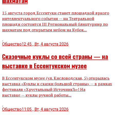
шахматам
15 августа город Ессентуки станет площадкой яркого
интеллектуального события — на Театральной
площади состоится III Региональный блицтурнир по
шахматам под открытым небом на Кубок...
Общество
12:45 , Вт, 4 августа 2026
Сказочные куклы со всей страны — на
выставке в Ессентукском музее
В Ессентукском музее (ул. Кисловодская, 5) открылась
выставка «Куклы и сказки большой страны» — в рамках
фестиваля «Хрустальный ИсточникЪ»! На
выставке — куклы ручной работы...
Общество
11:05 , Вт, 4 августа 2026