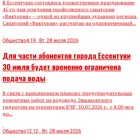
В Ессентуках состоялось торжественное празднование
45‑го дня рождения профсоюзного санатория
«Виктория» — одной из крупнейших здравниц региона.
Санаторий «Виктория» рассчитан на одновременный...
Общество
4:19 , Вт, 28 июля 2026
Для части абонентов города Ессентуки
30 июля будет временно ограничена
подача воды
В связи с выполнением планово-предупредительных
ремонтных работ на водоводе Эшкаконского
гидроузла на территории КЧР, 30.07.2026 г., с 8.00 мск
до...
Общество
12:12 , Вт, 28 июля 2026