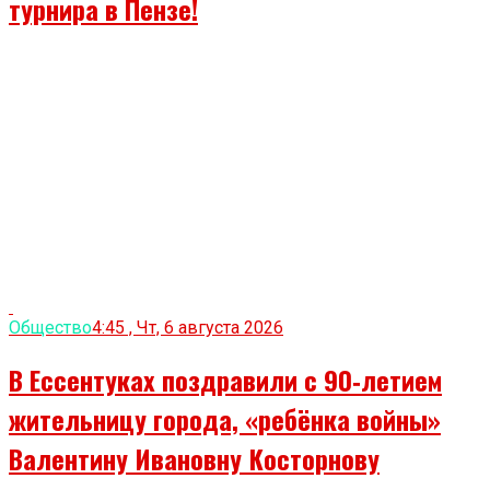
турнира в Пензе!
Общество
4:45 , Чт, 6 августа 2026
В Ессентуках поздравили с 90‑летием
жительницу города, «ребёнка войны»
Валентину Ивановну Косторнову