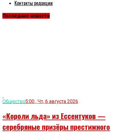
Контакты редакции
Последние новости
Общество
5:00 , Чт, 6 августа 2026
«Короли льда» из Ессентуков —
серебряные призёры престижного