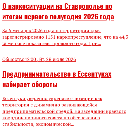
О наркоситуации на Ставрополье по
итогам первого полугодия 2026 года
За 6 месяцев 2026 года на территории края
зарегистрировано 1151 наркопреступление, что на 44,3
% меньше показателя прошлого года. При...
Общество
12:00 , Вт, 28 июля 2026
Предпринимательство в Ессентуках
набирает обороты
Ессентуки уверенно укрепляют позиции как
территория с динамично развивающейся
предпринимательской средой. На заседании краевого
координационного совета по обеспечению
стабильности, экономической...