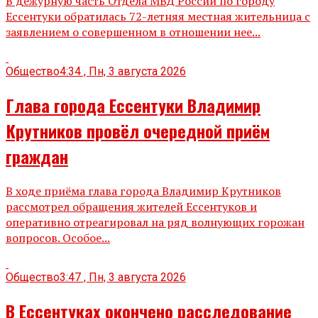
В дежурную часть Отдела МВД России по городу
Ессентуки обратилась 72-летняя местная жительница с
заявлением о совершенном в отношении нее...
Общество
4:34 , Пн, 3 августа 2026
Глава города Ессентуки Владимир
Крутников провёл очередной приём
граждан
В ходе приёма глава города Владимир Крутников
рассмотрел обращения жителей Ессентуков и
оперативно отреагировал на ряд волнующих горожан
вопросов. Особое...
Общество
3:47 , Пн, 3 августа 2026
В Ессентуках окончено расследование