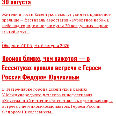
30 августа
Жители и гости Ессентуков смогут увидеть красочное
зрелище — фестиваль аэростатов «Курортное небо». В
небе над городом поднимутся 20 воздушных шаров:
гостей ждут...
Общество
10:05 , Чт, 6 августа 2026
Космос ближе, чем кажется — в
Ессентуках прошла встреча с Героем
России Фёдором Юрчихиным
В Театре‑парке города Ессентуки в рамках
V Международного детского кинофестиваля
«Хрустальный источникЪ» состоялась вдохновляющая
встреча с лётчиком‑космонавтом, Героем России
Фёдором Николаевичем...