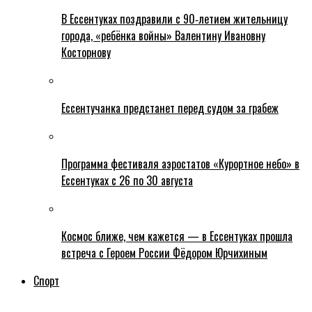
В Ессентуках поздравили с 90‑летием жительницу
города, «ребёнка войны» Валентину Ивановну
Косторнову
Ессентучанка предстанет перед судом за грабеж
Программа фестиваля аэростатов «Курортное небо» в
Ессентуках с 26 по 30 августа
Космос ближе, чем кажется — в Ессентуках прошла
встреча с Героем России Фёдором Юрчихиным
Спорт