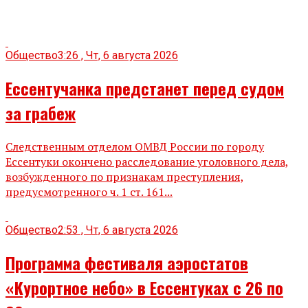
Общество
3:26 , Чт, 6 августа 2026
Ессентучанка предстанет перед судом
за грабеж
Следственным отделом ОМВД России по городу
Ессентуки окончено расследование уголовного дела,
возбужденного по признакам преступления,
предусмотренного ч. 1 ст. 161...
Общество
2:53 , Чт, 6 августа 2026
Программа фестиваля аэростатов
«Курортное небо» в Ессентуках с 26 по