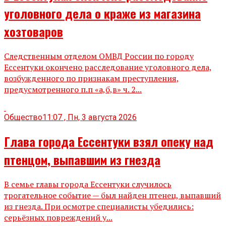
уголовного дела о краже из магазина
хозтоваров
Следственным отделом ОМВД России по городу
Ессентуки окончено расследование уголовного дела,
возбужденного по признакам преступления,
предусмотренного п.п «а,б,в» ч. 2...
Общество
11:07 , Пн, 3 августа 2026
Глава города Ессентуки взял опеку над
птенцом, выпавшим из гнезда
В семье главы города Ессентуки случилось
трогательное событие — был найден птенец, выпавший
из гнезда. При осмотре специалисты убедились:
серьёзных повреждений у...