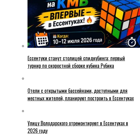
Ессентуки станут столицей спидкубинга: первый
турнир по скоростной сборке кубика Рубика
Отели с открытыми бассейнами, доступными для
местных жителей, планируют построить в Ессентуках
Улицу Володарского отремонтируют в Ессентуках в
2026 году