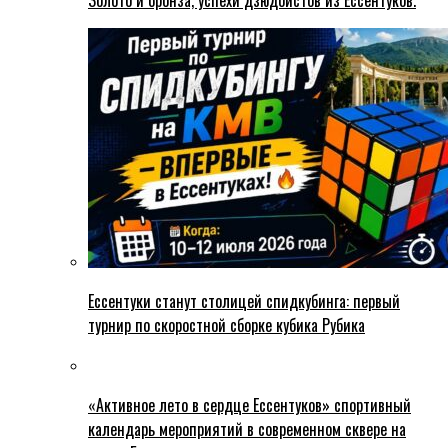
Ессентуки станут столицей спидкубинга: первый
турнир по скоростной сборке кубика Рубика
«Активное лето в сердце Ессентуков» спортивный
календарь мероприятий в современном сквере на