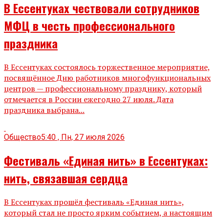
В Ессентуках чествовали сотрудников
МФЦ в честь профессионального
праздника
В Ессентуках состоялось торжественное мероприятие,
посвящённое Дню работников многофункциональных
центров — профессиональному празднику, который
отмечается в России ежегодно 27 июля. Дата
праздника выбрана...
Общество
5:40 , Пн, 27 июля 2026
Фестиваль «Единая нить» в Ессентуках:
нить, связавшая сердца
В Ессентуках прошёл фестиваль «Единая нить»,
который стал не просто ярким событием, а настоящим