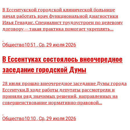
В Ессентукской городской клинической больнице
начал работать врач функциональной диагностики
Илья Генадис. Специалист трудоустроен по целевому
договору — такая практика помогает укреплять...
Общество
10:51 , Ср, 29 июля 2026
В Ессентуках состоялось внеочередное
заседание городской Думы
28 июля прошло внеочередное заседание Думы города
Ессентуки.В ходе работы депутаты рассмотрели и
приняли ряд значимых решений, направленных на
совершенствование нормативно‑правовой...
Общество
10:10 , Ср, 29 июля 2026