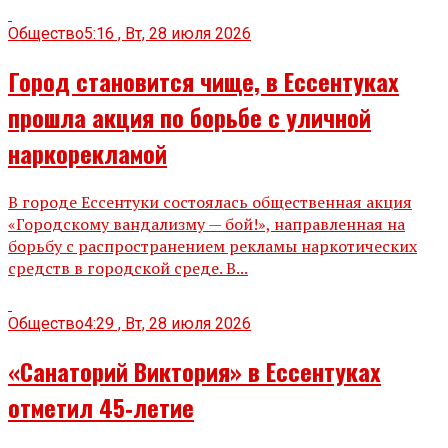
Общество
5:16 , Вт, 28 июля 2026
Город становится чище, в Ессентуках
прошла акция по борьбе с уличной
наркорекламой
В городе Ессентуки состоялась общественная акция
«Городскому вандализму — бой!», направленная на
борьбу с распространением рекламы наркотических
средств в городской среде. В...
Общество
4:29 , Вт, 28 июля 2026
«Санаторий Виктория» в Ессентуках
отметил 45‑летие