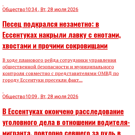
Общество
10:34 , Вт, 28 июля 2026
Песец подкрался незаметно: в
Ессентуках накрыли лавку с енотами,
хвостами и прочими сокровищами
В ходе планового рейда сотрудники управления
общественной безопасности и муниципального
контроля совместно с представителями ОМВД по
городу Ессентуки пресекли факт...
Общество
10:09 , Вт, 28 июля 2026
В Ессентуках окончено расследование
уголовного дела в отношении водителя-
мигранта, повторно севшего за руль в