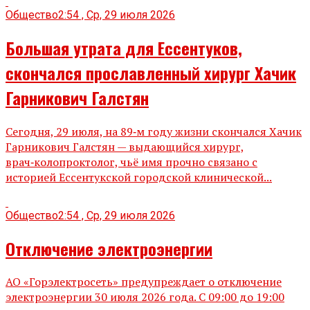
Общество
2:54 , Ср, 29 июля 2026
Большая утрата для Ессентуков,
скончался прославленный хирург Хачик
Гарникович Галстян
Сегодня, 29 июля, на 89‑м году жизни скончался Хачик
Гарникович Галстян — выдающийся хирург,
врач‑колопроктолог, чьё имя прочно связано с
историей Ессентукской городской клинической...
Общество
2:54 , Ср, 29 июля 2026
Отключение электроэнергии
АО «Горэлектросеть» предупреждает о отключение
электроэнергии 30 июля 2026 года. С 09:00 до 19:00