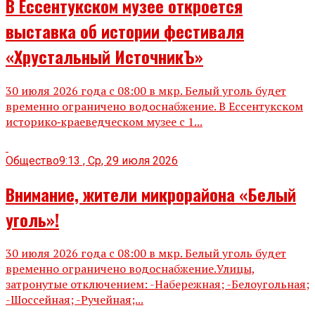
В Ессентукском музее откроется
выставка об истории фестиваля
«Хрустальный ИсточникЪ»
30 июля 2026 года с 08:00 в мкр. Белый уголь будет
временно ограничено водоснабжение. В Ессентукском
историко‑краеведческом музее с 1...
Общество
9:13 , Ср, 29 июля 2026
Внимание, жители микрорайона «Белый
уголь»!
30 июля 2026 года с 08:00 в мкр. Белый уголь будет
временно ограничено водоснабжение.Улицы,
затронутые отключением: -Набережная; -Белоугольная;
-Шоссейная; -Ручейная;...