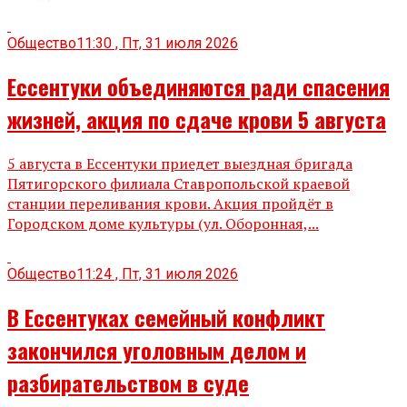
Общество
11:30 , Пт, 31 июля 2026
Ессентуки объединяются ради спасения
жизней, акция по сдаче крови 5 августа
5 августа в Ессентуки приедет выездная бригада
Пятигорского филиала Ставропольской краевой
станции переливания крови. Акция пройдёт в
Городском доме культуры (ул. Оборонная,...
Общество
11:24 , Пт, 31 июля 2026
В Ессентуках семейный конфликт
закончился уголовным делом и
разбирательством в суде