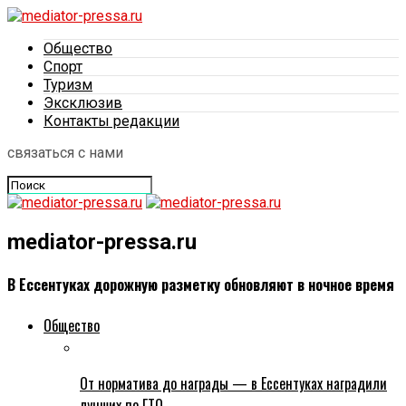
Общество
Спорт
Туризм
Эксклюзив
Контакты редакции
связаться с нами
mediator-pressa.ru
В Ессентуках дорожную разметку обновляют в ночное время
Общество
От норматива до награды — в Ессентуках наградили
лучших по ГТО