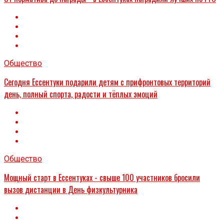
Общество
Сегодня Ессентуки подарили детям с прифронтовых территорий
день, полный спорта, радости и тёплых эмоций
Общество
Мощный старт в Ессентуках - свыше 100 участников бросили
вызов дистанции в День физкультурника