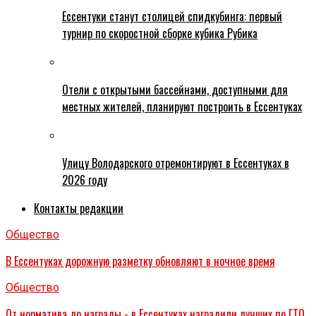
Ессентуки станут столицей спидкубинга: первый
турнир по скоростной сборке кубика Рубика
Отели с открытыми бассейнами, доступными для
местных жителей, планируют построить в Ессентуках
Улицу Володарского отремонтируют в Ессентуках в
2026 году
Контакты редакции
Общество
В Ессентуках дорожную разметку обновляют в ночное время
Общество
От норматива до награды - в Ессентуках наградили лучших по ГТО