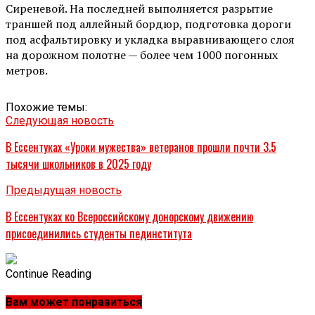
Сиреневой. На последней выполняется разрытие
траншей под аллейный бордюр, подготовка дороги
под асфальтировку и укладка выравнивающего слоя
на дорожном полотне — более чем 1000 погонных
метров.
Похожие темы:
Следующая новость
В Ессентуках «Уроки мужества» ветеранов прошли почти 3.5
тысячи школьников в 2025 году
Предыдущая новость
В Ессентуках ко Всероссийскому донорскому движению
присоединились студенты пединститута
Continue Reading
Вам может понравиться