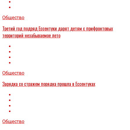
Общество
Третий год подряд Ессентуки дарят детям с прифронтовых
территорий незабываемое лето
Общество
Зарядка со стражем порядка прошла в Ессентуках
Общество