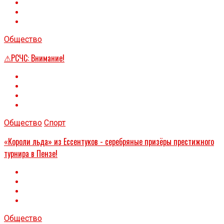
Общество
⚠РСЧС: Внимание!
Общество
Спорт
«Короли льда» из Ессентуков - серебряные призёры престижного
турнира в Пензе!
Общество