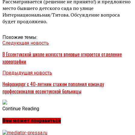
Рассматривается (решение не принято!) и предложено
место бывшего детского сада по улице
Интернациональная/Титова. Обсуждение вопроса
будет продолжено.
Похожие темы:
Следующая новость
В Ессентукской школе искусств впервые откроется отделение
хореографии
Предыдущая новость
Нейрохирург с 40-летним стажем пополнил команду
профессионалов ессентукской больницы
Continue Reading
Вам может понравиться