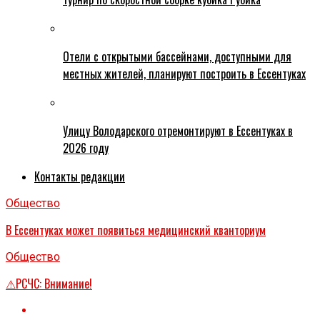
Отели с открытыми бассейнами, доступными для
местных жителей, планируют построить в Ессентуках
Улицу Володарского отремонтируют в Ессентуках в
2026 году
Контакты редакции
Общество
В Ессентуках может появиться медицинский кванториум
Общество
⚠РСЧС: Внимание!