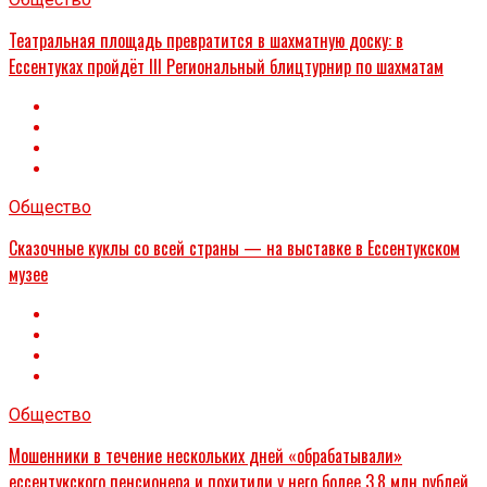
Театральная площадь превратится в шахматную доску: в
Ессентуках пройдёт III Региональный блицтурнир по шахматам
Общество
Сказочные куклы со всей страны — на выставке в Ессентукском
музее
Общество
Мошенники в течение нескольких дней «обрабатывали»
ессентукского пенсионера и похитили у него более 3,8 млн рублей