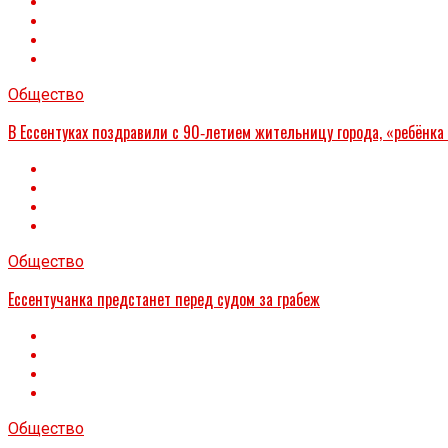
Общество
В Ессентуках поздравили с 90‑летием жительницу города, «ребёнка
Общество
Ессентучанка предстанет перед судом за грабеж
Общество