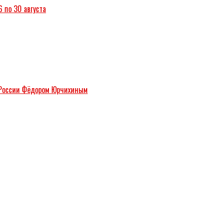
6 по 30 августа
м России Фёдором Юрчихиным