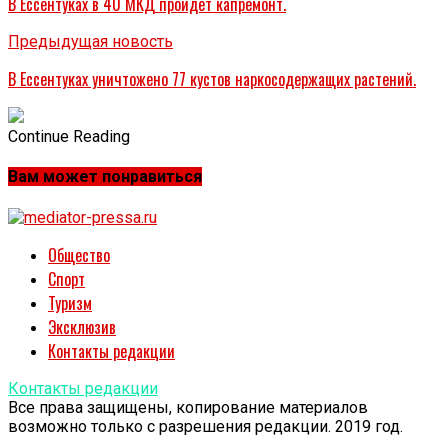
В Ессентуках в 40 МКД пройдет капремонт.
Предыдущая новость
В Ессентуках уничтожено 77 кустов наркосодержащих растений.
Continue Reading
Вам может понравиться
Общество
Спорт
Туризм
Эксклюзив
Контакты редакции
Контакты редакции
Все права защищены, копирование материалов
возможно только с разрешения редакции. 2019 год.