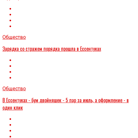
Общество
Зарядка со стражем порядка прошла в Ессентуках
Общество
В Ессентуках - бум двойняшек - 5 пар за июль, а оформление - в
один клик