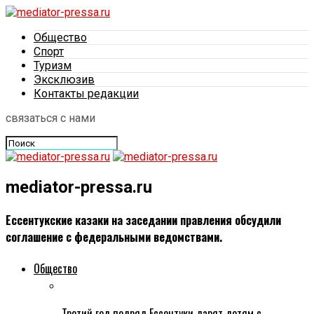
Общество
Спорт
Туризм
Эксклюзив
Контакты редакции
связаться с нами
mediator-pressa.ru
Ессентукские казаки на заседании правления обсудили
соглашение с федеральными ведомствами.
Общество
Третий год подряд Ессентуки дарят детям с