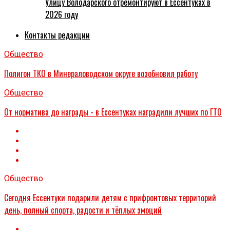
Улицу Володарского отремонтируют в Ессентуках в
2026 году
Контакты редакции
Общество
Полигон ТКО в Минераловодском округе возобновил работу
Общество
От норматива до награды - в Ессентуках наградили лучших по ГТО
Общество
Сегодня Ессентуки подарили детям с прифронтовых территорий
день, полный спорта, радости и тёплых эмоций