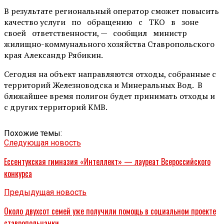
В результате региональный оператор сможет повысить
качество услуги по обращению с ТКО в зоне
своей ответственности, — сообщил министр
жилищно-коммунального хозяйства Ставропольского
края Александр Рябикин.
Сегодня на объект направляются отходы, собранные с
территорий Железноводска и Минеральных Вод. В
ближайшее время полигон будет принимать отходы и
с других территорий КМВ.
Похожие темы:
Следующая новость
Ессентукская гимназия «Интеллект» — лауреат Всероссийского
конкурса
Предыдущая новость
Около двухсот семей уже получили помощь в социальном проекте
ставропольчанки