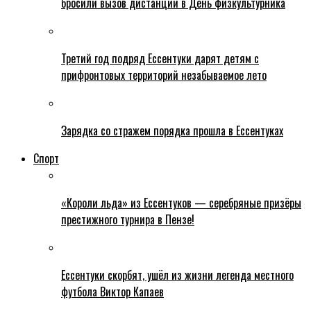
бросили вызов дистанции в День физкультурника
Третий год подряд Ессентуки дарят детям с
прифронтовых территорий незабываемое лето
Зарядка со стражем порядка прошла в Ессентуках
Спорт
«Короли льда» из Ессентуков — серебряные призёры
престижного турнира в Пензе!
Ессентуки скорбят, ушёл из жизни легенда местного
футбола Виктор Капаев