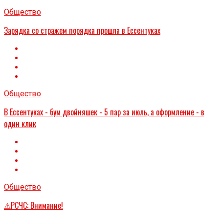
Общество
Зарядка со стражем порядка прошла в Ессентуках
Общество
В Ессентуках - бум двойняшек - 5 пар за июль, а оформление - в
один клик
Общество
⚠РСЧС: Внимание!