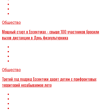
Общество
Мощный старт в Ессентуках - свыше 100 участников бросили
вызов дистанции в День физкультурника
Общество
Третий год подряд Ессентуки дарят детям с прифронтовых
территорий незабываемое лето