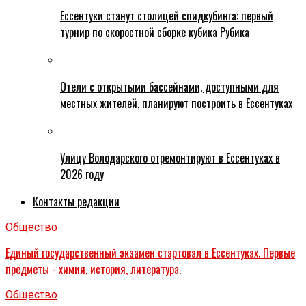
Ессентуки станут столицей спидкубинга: первый
турнир по скоростной сборке кубика Рубика
Отели с открытыми бассейнами, доступными для
местных жителей, планируют построить в Ессентуках
Улицу Володарского отремонтируют в Ессентуках в
2026 году
Контакты редакции
Общество
Единый государственный экзамен стартовал в Ессентуках. Первые
предметы - химия, история, литература.
Общество