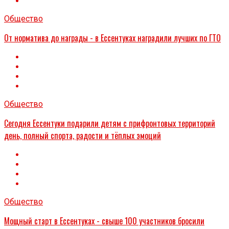
Общество
От норматива до награды - в Ессентуках наградили лучших по ГТО
Общество
Сегодня Ессентуки подарили детям с прифронтовых территорий
день, полный спорта, радости и тёплых эмоций
Общество
Мощный старт в Ессентуках - свыше 100 участников бросили