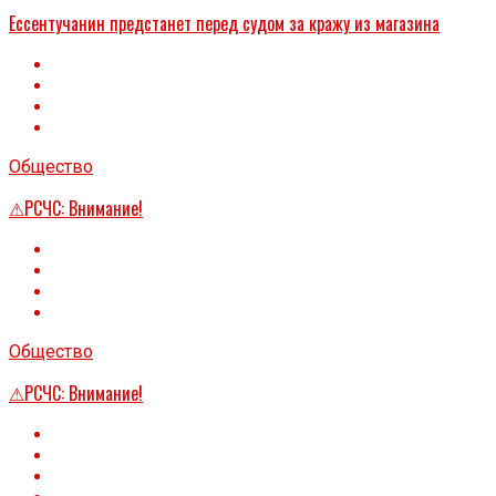
Ессентучанин предстанет перед судом за кражу из магазина
Общество
⚠РСЧС: Внимание!
Общество
⚠РСЧС: Внимание!