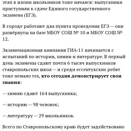
этап в жизни школьников тоже начался: выпускники
приступили к сдаче Единого государственного
экзамена (ЕГЭ).
В городе работают два пункта проведения ЕГЭ — они
развёрнуты на базе МБОУ СОШ № 10 и МБОУ СОШ №
12.
Экзаменационная кампания ГИА‑11 начинается с
испытаний по истории, химии и литературе. В первый
день экзамены сдают почти 6 тысяч выпускников
ставропольских школ — и среди ессентукских ребят
тоже немало тех,
кто сегодня демонстрирует свои
знания:
— химию сдают 164 выпускника;
— историю — 98 человек;
— литературу — 29 школьников.
Всего по Ставропольскому краю будет задействовано