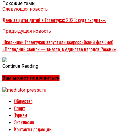
Похожие темы:
Следующая новость
День защиты детей в Ессентуках 2026: куда сходить».
Предыдущая новость
Школьники Ессентуков запустили всероссийский флешмоб
«Последний звонок — вместе, в единстве народов России»
Continue Reading
Вам может понравиться
Общество
Спорт
Туризм
Эксклюзив
Контакты редакции