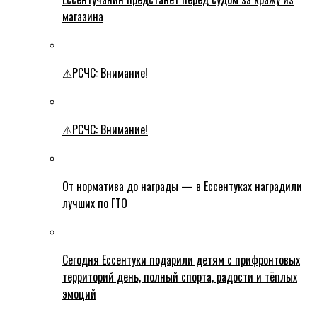
магазина
⚠РСЧС: Внимание!
⚠РСЧС: Внимание!
От норматива до награды — в Ессентуках наградили
лучших по ГТО
Сегодня Ессентуки подарили детям с прифронтовых
территорий день, полный спорта, радости и тёплых
эмоций