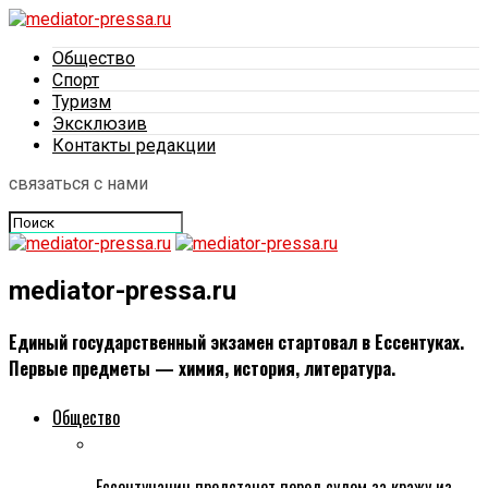
Общество
Спорт
Туризм
Эксклюзив
Контакты редакции
связаться с нами
mediator-pressa.ru
Единый государственный экзамен стартовал в Ессентуках.
Первые предметы — химия, история, литература.
Общество
Ессентучанин предстанет перед судом за кражу из