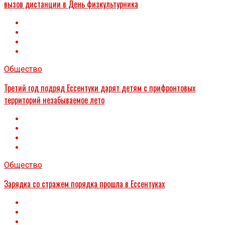
вызов дистанции в День физкультурника
Общество
Третий год подряд Ессентуки дарят детям с прифронтовых
территорий незабываемое лето
Общество
Зарядка со стражем порядка прошла в Ессентуках