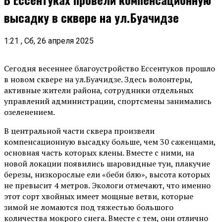
высадку в сквере на ул.Буачидзе
1:21 , Сб, 26 апреля 2025
Сегодня весеннее благоустройство Ессентуков прошло
в новом сквере на ул.Буачидзе. Здесь волонтеры,
активные жители района, сотрудники отдельных
управлений администрации, спортсмены занимались
озеленением.
В центральной части сквера произвели
компенсационную высадку больше, чем 30 саженцами,
основная часть которых клены. Вместе с ними, на
новой локации появились шаровидные туи, плакучие
березы, низкорослые ели «беби блю», высота которых
не превысит 4 метров. Экологи отмечают, что именно
этот сорт хвойных имеет мощные ветви, которые
зимой не ломаются под тяжестью большого
количества мокрого снега. Вместе с тем, они отлично