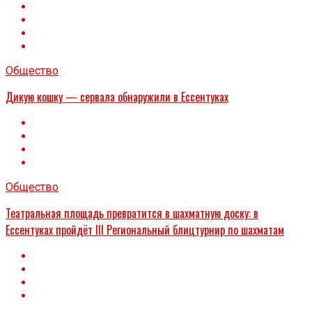
Общество
Дикую кошку — сервала обнаружили в Ессентуках
Общество
Театральная площадь превратится в шахматную доску: в
Ессентуках пройдёт III Региональный блицтурнир по шахматам