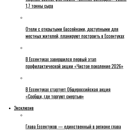
1,7 тонны сыра
Отели с открытыми бассейнами, доступными для
местных жителей, планируют построить в Ессентуках
В Ессентуках завершился первый этап
профилактической акции «Чистое поколение 2026»
В Ессентуках стартует Общероссийская акция
«Сообщи, где торгуют смертью»
Эксклюзив
Глава Ессентуков — единственный в регионе глава