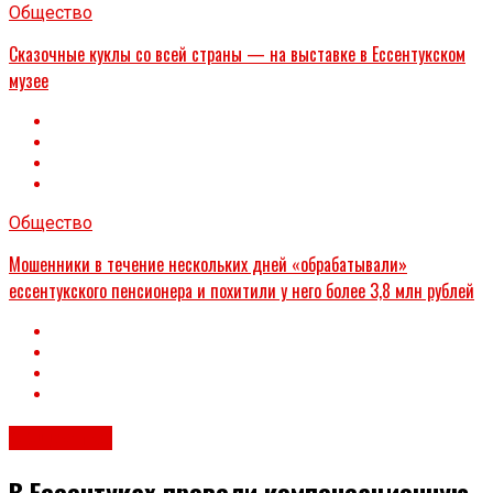
Общество
Сказочные куклы со всей страны — на выставке в Ессентукском
музее
Общество
Мошенники в течение нескольких дней «обрабатывали»
ессентукского пенсионера и похитили у него более 3,8 млн рублей
Общество
В Ессентуках провели компенсационную