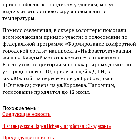
приспособлены к городским условиям, могут
выдерживать летнюю жару и повышенные
температуры.
Помимо озеленения, в сквере волонтеры помогали
всем желающим принять участие в голосовании по
федеральной программе «Формирование комфортной
городской среды» нацпроекта «Инфраструктура для
жизни». Каждый мог ознакомиться с проектами
Ессентуков: территории многоквартирных домов по
ул.Предгорная 6-10; прилегающей к ДШИ; в
мкр.Южный; на пересечении ул.Грибоедова и
Ф.Энгельса; сквера на ул.Королева. Напомним,
голосование продлится до 12 июня.
Похожие темы:
Следующая новость
В ессентукском Парке Победы поработал «Экодесант»
Предыдущая новость