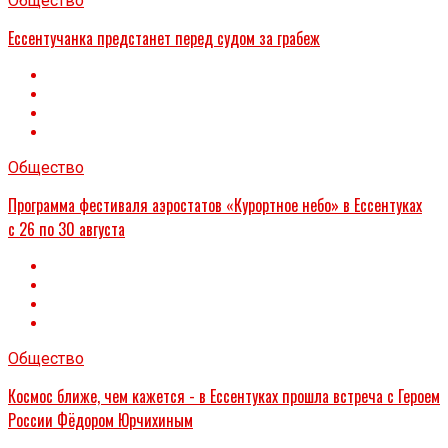
Общество
Ессентучанка предстанет перед судом за грабеж
Общество
Программа фестиваля аэростатов «Курортное небо» в Ессентуках
с 26 по 30 августа
Общество
Космос ближе, чем кажется - в Ессентуках прошла встреча с Героем
России Фёдором Юрчихиным