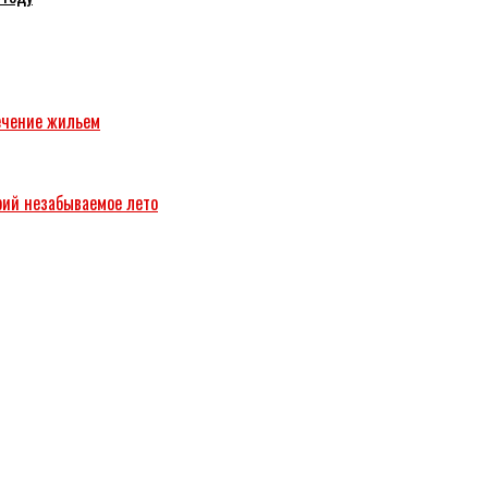
ечение жильем
рий незабываемое лето