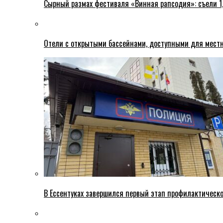
Сырный размах фестиваля «Винная рапсодия»: съели 1
Отели с открытыми бассейнами, доступными для местн
В Ессентуках завершился первый этап профилактическ