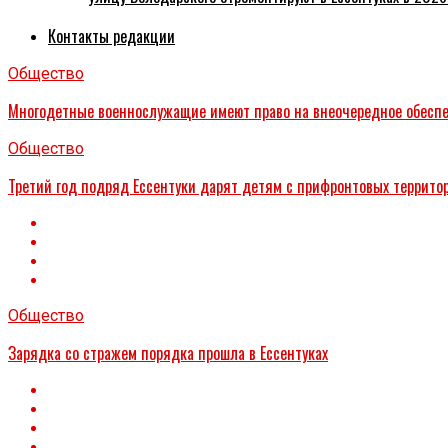
Контакты редакции
Общество
Многодетные военнослужащие имеют право на внеочередное обесп
Общество
Третий год подряд Ессентуки дарят детям с прифронтовых террито
Общество
Зарядка со стражем порядка прошла в Ессентуках