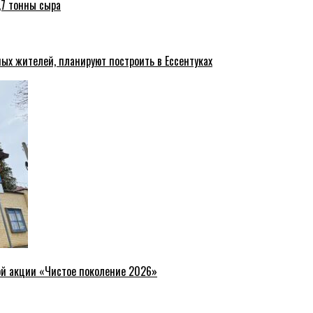
,7 тонны сыра
ых жителей, планируют построить в Ессентуках
ой акции «Чистое поколение 2026»