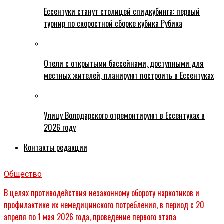
Ессентуки станут столицей спидкубинга: первый
турнир по скоростной сборке кубика Рубика
Отели с открытыми бассейнами, доступными для
местных жителей, планируют построить в Ессентуках
Улицу Володарского отремонтируют в Ессентуках в
2026 году
Контакты редакции
Общество
В целях противодействия незаконному обороту наркотиков и
профилактике их немедицинского потребления, в период с 20
апреля по 1 мая 2026 года, проведение первого этапа