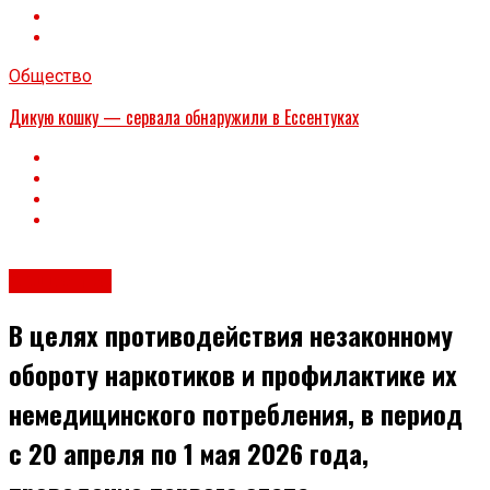
Общество
Дикую кошку — сервала обнаружили в Ессентуках
Общество
В целях противодействия незаконному
обороту наркотиков и профилактике их
немедицинского потребления, в период
с 20 апреля по 1 мая 2026 года,