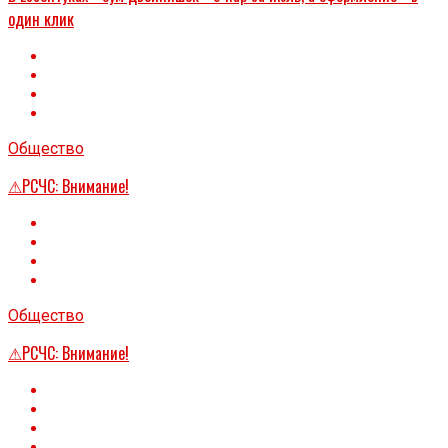
один клик
Общество
⚠РСЧС: Внимание!
Общество
⚠РСЧС: Внимание!