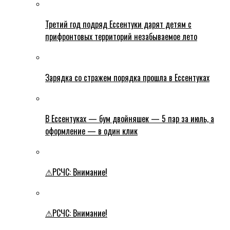
Третий год подряд Ессентуки дарят детям с
прифронтовых территорий незабываемое лето
Зарядка со стражем порядка прошла в Ессентуках
В Ессентуках — бум двойняшек — 5 пар за июль, а
оформление — в один клик
⚠РСЧС: Внимание!
⚠РСЧС: Внимание!