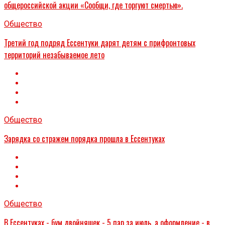
общероссийской акции «Сообщи, где торгуют смертью».
Общество
Третий год подряд Ессентуки дарят детям с прифронтовых
территорий незабываемое лето
Общество
Зарядка со стражем порядка прошла в Ессентуках
Общество
В Ессентуках - бум двойняшек - 5 пар за июль, а оформление - в