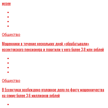
музее
Общество
Мошенники в течение нескольких дней «обрабатывали»
ессентукского пенсионера и похитили у него более 3,8 млн рублей
Общество
В Ессентуках возбуждено уголовное дело по факту мошенничества
на сумму более 3,6 миллионов рублей