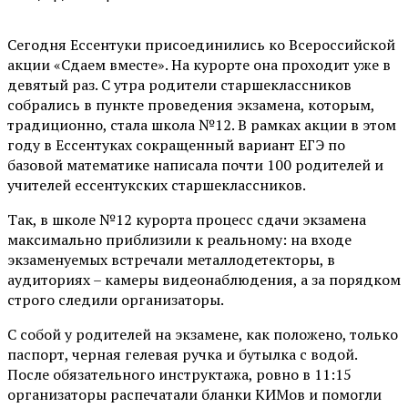
Сегодня Ессентуки присоединились ко Всероссийской
акции «Сдаем вместе». На курорте она проходит уже в
девятый раз. С утра родители старшеклассников
собрались в пункте проведения экзамена, которым,
традиционно, стала школа №12. В рамках акции в этом
году в Ессентуках сокращенный вариант ЕГЭ по
базовой математике написала почти 100 родителей и
учителей ессентукских старшеклассников.
Так, в школе №12 курорта процесс сдачи экзамена
максимально приблизили к реальному: на входе
экзаменуемых встречали металлодетекторы, в
аудиториях – камеры видеонаблюдения, а за порядком
строго следили организаторы.
С собой у родителей на экзамене, как положено, только
паспорт, черная гелевая ручка и бутылка с водой.
После обязательного инструктажа, ровно в 11:15
организаторы распечатали бланки КИМов и помогли