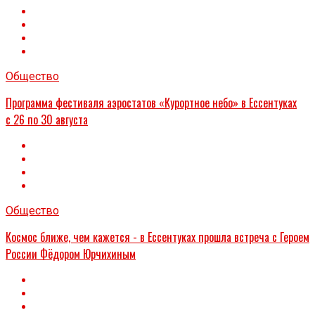
Общество
Программа фестиваля аэростатов «Курортное небо» в Ессентуках
с 26 по 30 августа
Общество
Космос ближе, чем кажется - в Ессентуках прошла встреча с Героем
России Фёдором Юрчихиным