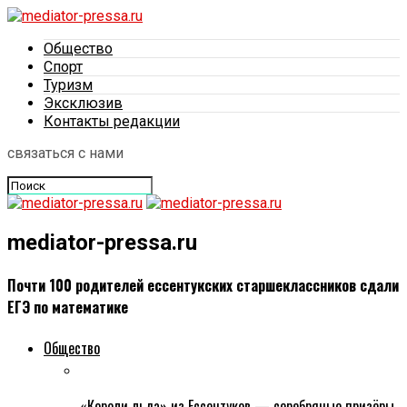
Общество
Спорт
Туризм
Эксклюзив
Контакты редакции
связаться с нами
mediator-pressa.ru
Почти 100 родителей ессентукских старшеклассников сдали
ЕГЭ по математике
Общество
«Короли льда» из Ессентуков — серебряные призёры