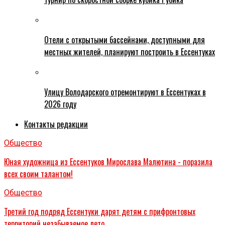
Отели с открытыми бассейнами, доступными для
местных жителей, планируют построить в Ессентуках
Улицу Володарского отремонтируют в Ессентуках в
2026 году
Контакты редакции
Общество
Юная художница из Ессентуков Мирослава Малютина - поразила
всех своим талантом!
Общество
Третий год подряд Ессентуки дарят детям с прифронтовых
территорий незабываемое лето