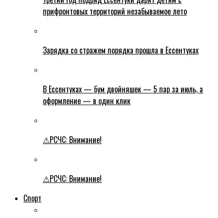
прифронтовых территорий незабываемое лето
Зарядка со стражем порядка прошла в Ессентуках
В Ессентуках — бум двойняшек — 5 пар за июль, а
оформление — в один клик
⚠РСЧС: Внимание!
⚠РСЧС: Внимание!
Спорт