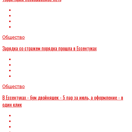
Общество
Зарядка со стражем порядка прошла в Ессентуках
Общество
В Ессентуках - бум двойняшек - 5 пар за июль, а оформление - в
один клик