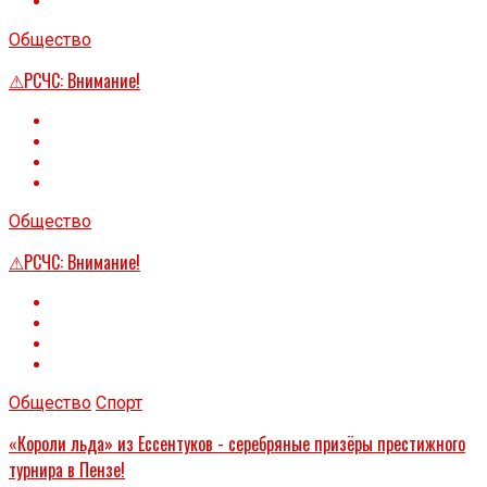
Общество
⚠РСЧС: Внимание!
Общество
⚠РСЧС: Внимание!
Общество
Спорт
«Короли льда» из Ессентуков - серебряные призёры престижного
турнира в Пензе!