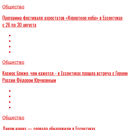
Общество
Программа фестиваля аэростатов «Курортное небо» в Ессентуках
с 26 по 30 августа
Общество
Космос ближе, чем кажется - в Ессентуках прошла встреча с Героем
России Фёдором Юрчихиным
Общество
Дикую кошку — сервала обнаружили в Ессентуках