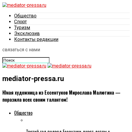
Общество
Спорт
Туризм
Эксклюзив
Контакты редакции
связаться с нами
mediator-pressa.ru
Юная художница из Ессентуков Мирослава Малютина —
поразила всех своим талантом!
Общество
Третий год подряд Ессентуки дарят детям с