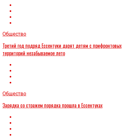
Общество
Третий год подряд Ессентуки дарят детям с прифронтовых
территорий незабываемое лето
Общество
Зарядка со стражем порядка прошла в Ессентуках