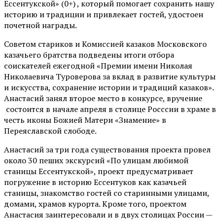
Ессентукской» (0+) , который помогает сохранить нашу
историю и традиции и привлекает гостей, удостоен
почетной награды.
Советом стариков и Комиссией казаков Московского
казачьего братства подведены итоги отбора
соискателей ежегодной «Премии имени Николая
Николаевича Туроверова за вклад в развитие культуры
и искусства, сохранение истории и традиций казаков».
Анастасий занял второе место в конкурсе, вручение
состоится в начале апреля в столице Росссии в храме в
честь иконы Божией Матери «Знамение» в
Переяславской слободе.
Анастасий за три года существования проекта провел
около 30 пеших экскурсий «По улицам любимой
станицы Ессентукской», проект предусматривает
погружение в историю Ессентуков как казачьей
станицы, знакомство гостей со старинными улицами,
домами, храмов курорта. Кроме того, проектом
Анастасия заинтересовали и в двух столицах России —