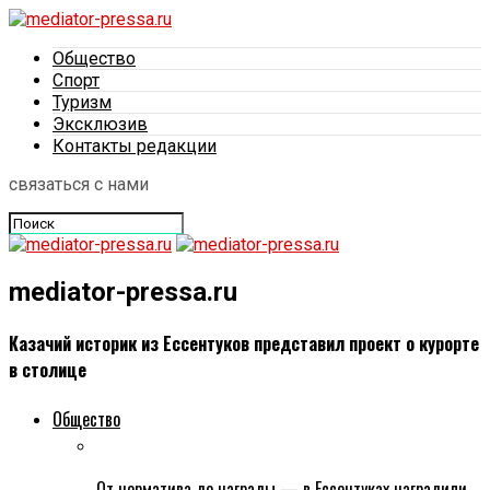
Общество
Спорт
Туризм
Эксклюзив
Контакты редакции
связаться с нами
mediator-pressa.ru
Казачий историк из Ессентуков представил проект о курорте
в столице
Общество
От норматива до награды — в Ессентуках наградили