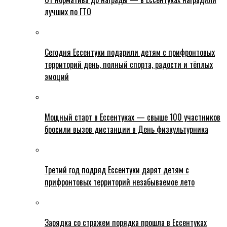
лучших по ГТО
Сегодня Ессентуки подарили детям с прифронтовых
территорий день, полный спорта, радости и тёплых
эмоций
Мощный старт в Ессентуках — свыше 100 участников
бросили вызов дистанции в День физкультурника
Третий год подряд Ессентуки дарят детям с
прифронтовых территорий незабываемое лето
Зарядка со стражем порядка прошла в Ессентуках