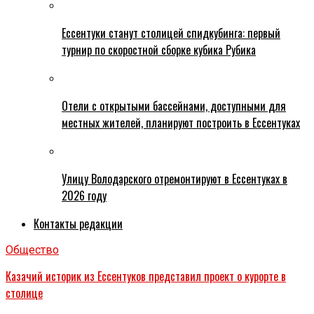
Ессентуки станут столицей спидкубинга: первый
турнир по скоростной сборке кубика Рубика
Отели с открытыми бассейнами, доступными для
местных жителей, планируют построить в Ессентуках
Улицу Володарского отремонтируют в Ессентуках в
2026 году
Контакты редакции
Общество
Казачий историк из Ессентуков представил проект о курорте в
столице