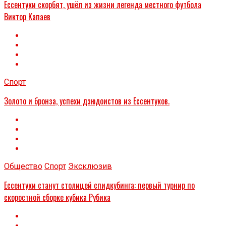
Ессентуки скорбят, ушёл из жизни легенда местного футбола
Виктор Капаев
Спорт
Золото и бронза, успехи дзюдоистов из Ессентуков.
Общество
Спорт
Эксклюзив
Ессентуки станут столицей спидкубинга: первый турнир по
скоростной сборке кубика Рубика