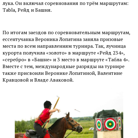
лука. Он включал соревнования по трём маршрутам:
Tabla, Рейд и Башня.
По итогам заездов по соревновательным маршрутам,
ессентучанка Вероника Лопатина заняла призовые
места по всем направлениям турнира. Так, лучница
курорта получила «золото» в маршруте «Рейд 234»,
«серебро» в «Башне» и 3 место в маршруте «Табла 4».
Вместе с тем, международные разряды на турнире
также присвоили Веронике Лопатиной, Валентине
Кравцовой и Владе Аваковой.