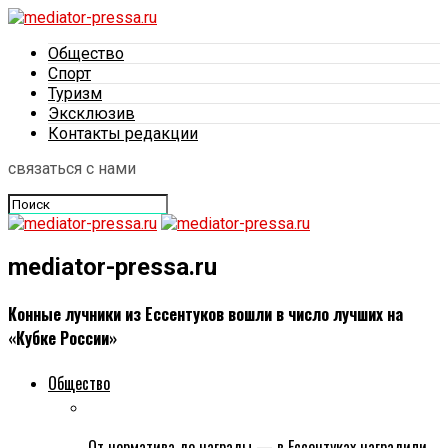
Общество
Спорт
Туризм
Эксклюзив
Контакты редакции
связаться с нами
mediator-pressa.ru
Конные лучники из Ессентуков вошли в число лучших на
«Кубке России»
Общество
От норматива до награды — в Ессентуках наградили