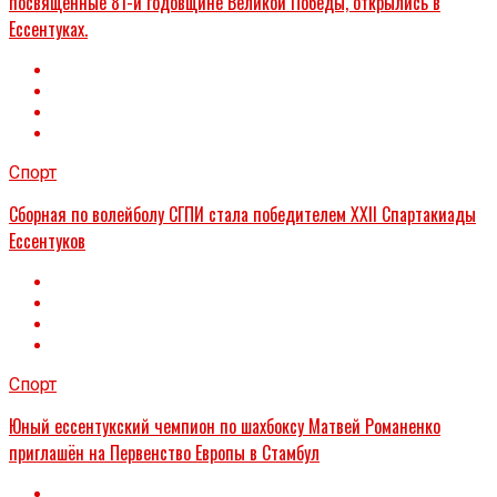
посвященные 81-й годовщине Великой Победы, открылись в
Ессентуках.
Спорт
Сборная по волейболу СГПИ стала победителем XXII Спартакиады
Ессентуков
Спорт
Юный ессентукский чемпион по шахбоксу Матвей Романенко
приглашён на Первенство Европы в Стамбул