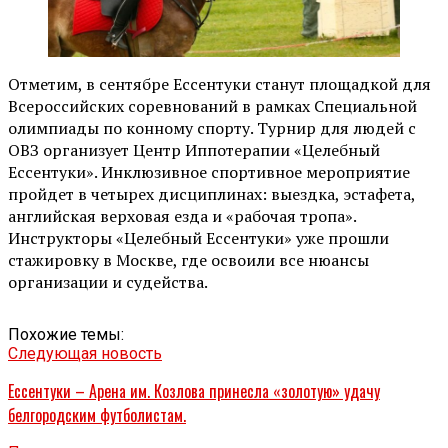
Отметим, в сентябре Ессентуки станут площадкой для
Всероссийских соревнований в рамках Специальной
олимпиады по конному спорту. Турнир для людей с
ОВЗ организует Центр Иппотерапии «Целебный
Ессентуки». Инклюзивное спортивное мероприятие
пройдет в четырех дисциплинах: выездка, эстафета,
английская верховая езда и «рабочая тропа».
Инструкторы «Целебный Ессентуки» уже прошли
стажировку в Москве, где освоили все нюансы
организации и судейства.
Похожие темы:
Следующая новость
Ессентуки – Арена им. Козлова принесла «золотую» удачу
белгородским футболистам.