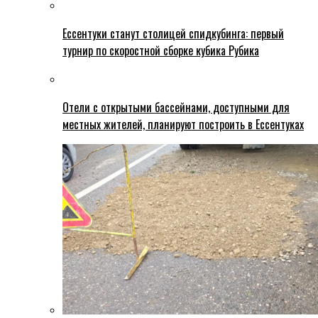
Ессентуки станут столицей спидкубинга: первый
турнир по скоростной сборке кубика Рубика
Отели с открытыми бассейнами, доступными для
местных жителей, планируют построить в Ессентуках