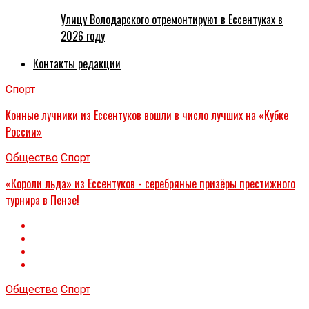
Улицу Володарского отремонтируют в Ессентуках в
2026 году
Контакты редакции
Спорт
Конные лучники из Ессентуков вошли в число лучших на «Кубке
России»
Общество
Спорт
«Короли льда» из Ессентуков - серебряные призёры престижного
турнира в Пензе!
Общество
Спорт