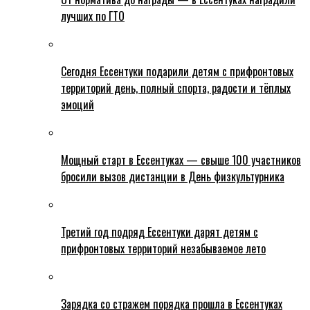
лучших по ГТО
Сегодня Ессентуки подарили детям с прифронтовых
территорий день, полный спорта, радости и тёплых
эмоций
Мощный старт в Ессентуках — свыше 100 участников
бросили вызов дистанции в День физкультурника
Третий год подряд Ессентуки дарят детям с
прифронтовых территорий незабываемое лето
Зарядка со стражем порядка прошла в Ессентуках