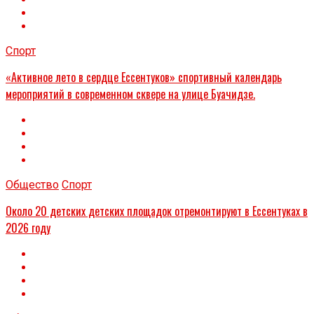
Спорт
«Активное лето в сердце Ессентуков» спортивный календарь
мероприятий в современном сквере на улице Буачидзе.
Общество
Спорт
Около 20 детских детских площадок отремонтируют в Ессентуках в
2026 году