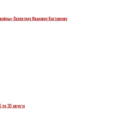
 войны» Валентину Ивановну Косторнову
6 по 30 августа