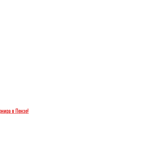
рнира в Пензе!