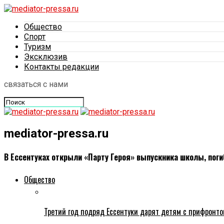
Общество
Спорт
Туризм
Эксклюзив
Контакты редакции
связаться с нами
mediator-pressa.ru
В Ессентуках открыли «Парту Героя» выпускника школы, поги
Общество
Третий год подряд Ессентуки дарят детям с прифронто