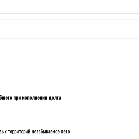
бшего при исполнении долга
вых территорий незабываемое лето