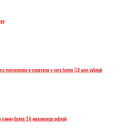
зее
о пенсионера и похитили у него более 3,8 млн рублей
а сумму более 3,6 миллионов рублей