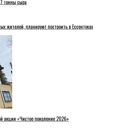
,7 тонны сыра
ых жителей, планируют построить в Ессентуках
ой акции «Чистое поколение 2026»