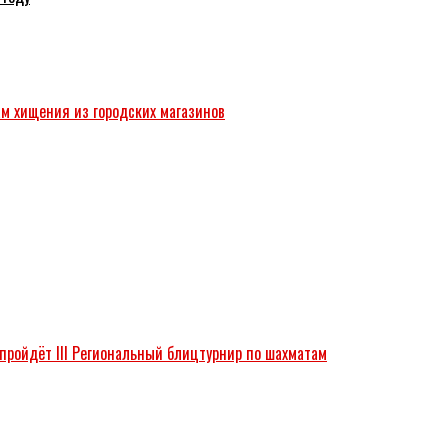
ам хищения из городских магазинов
 пройдёт III Региональный блицтурнир по шахматам