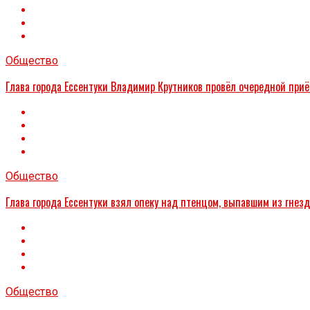
Общество
Глава города Ессентуки Владимир Крутников провёл очередной при
Общество
Глава города Ессентуки взял опеку над птенцом, выпавшим из гнез
Общество