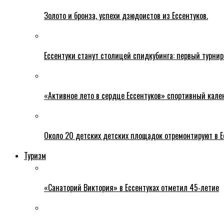
Золото и бронза, успехи дзюдоистов из Ессентуков.
Ессентуки станут столицей спидкубинга: первый турнир
«Активное лето в сердце Ессентуков» спортивный кале
Около 20 детских детских площадок отремонтируют в Е
Туризм
«Санаторий Виктория» в Ессентуках отметил 45‑летие