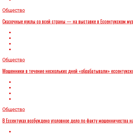
Общество
Сказочные куклы со всей страны — на выставке в Ессентукском му
Общество
Мошенники в течение нескольких дней «обрабатывали» ессентукског
Общество
В Ессентуках возбуждено уголовное дело по факту мошенничества н