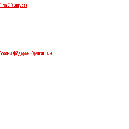
6 по 30 августа
м России Фёдором Юрчихиным