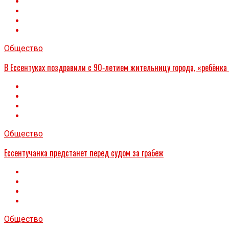
Общество
В Ессентуках поздравили с 90‑летием жительницу города, «ребёнка
Общество
Ессентучанка предстанет перед судом за грабеж
Общество