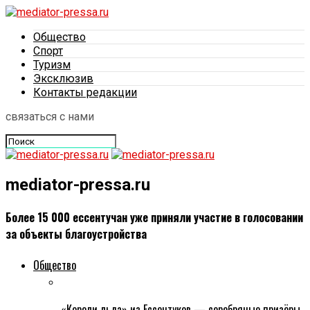
Общество
Спорт
Туризм
Эксклюзив
Контакты редакции
связаться с нами
mediator-pressa.ru
Более 15 000 ессентучан уже приняли участие в голосовании
за объекты благоустройства
Общество
«Короли льда» из Ессентуков — серебряные призёры