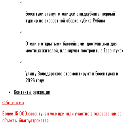
Ессентуки станут столицей спидкубинга: первый
турнир по скоростной сборке кубика Рубика
Отели с открытыми бассейнами, доступными для
местных жителей, планируют построить в Ессентуках
Улицу Володарского отремонтируют в Ессентуках в
2026 году
Контакты редакции
Общество
Более 15 000 ессентучан уже приняли участие в голосовании за
объекты благоустройства