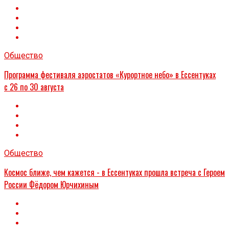
Общество
Программа фестиваля аэростатов «Курортное небо» в Ессентуках
с 26 по 30 августа
Общество
Космос ближе, чем кажется - в Ессентуках прошла встреча с Героем
России Фёдором Юрчихиным