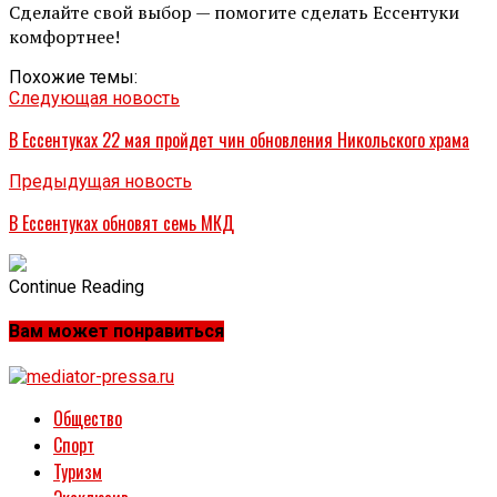
Сделайте свой выбор — помогите сделать Ессентуки
комфортнее!
Похожие темы:
Следующая новость
В Ессентуках 22 мая пройдет чин обновления Никольского храма
Предыдущая новость
В Ессентуках обновят семь МКД
Continue Reading
Вам может понравиться
Общество
Спорт
Туризм