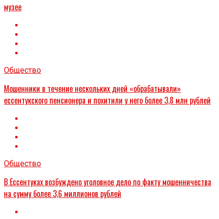
музее
Общество
Мошенники в течение нескольких дней «обрабатывали»
ессентукского пенсионера и похитили у него более 3,8 млн рублей
Общество
В Ессентуках возбуждено уголовное дело по факту мошенничества
на сумму более 3,6 миллионов рублей