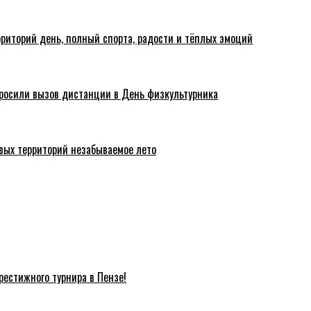
риторий день, полный спорта, радости и тёплых эмоций
росили вызов дистанции в День физкультурника
вых территорий незабываемое лето
естижного турнира в Пензе!