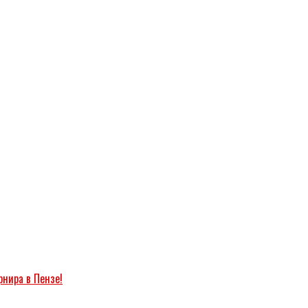
рнира в Пензе!