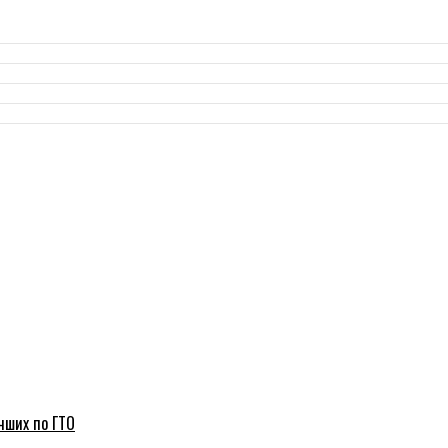
чших по ГТО