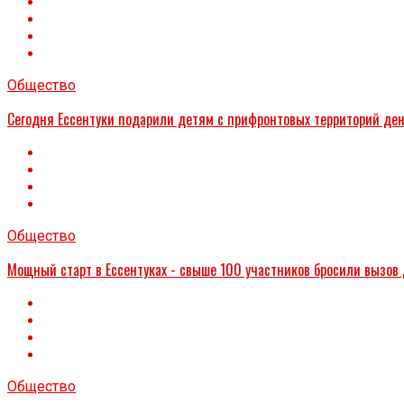
Общество
Сегодня Ессентуки подарили детям с прифронтовых территорий ден
Общество
Мощный старт в Ессентуках - свыше 100 участников бросили вызов
Общество