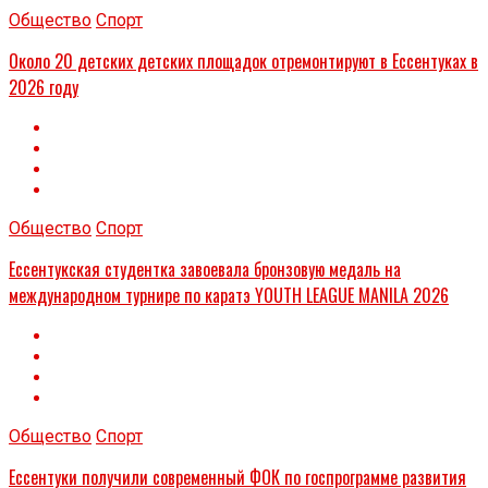
Общество
Спорт
Около 20 детских детских площадок отремонтируют в Ессентуках в
2026 году
Общество
Спорт
Ессентукская студентка завоевала бронзовую медаль на
международном турнире по каратэ YOUTH LEAGUE MANILA 2026
Общество
Спорт
Ессентуки получили современный ФОК по госпрограмме развития