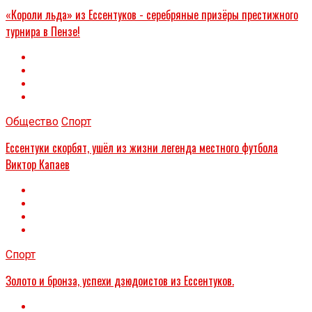
«Короли льда» из Ессентуков - серебряные призёры престижного
турнира в Пензе!
Общество
Спорт
Ессентуки скорбят, ушёл из жизни легенда местного футбола
Виктор Капаев
Спорт
Золото и бронза, успехи дзюдоистов из Ессентуков.