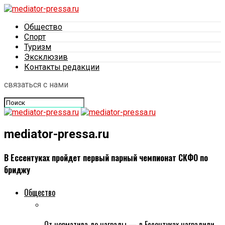
Общество
Спорт
Туризм
Эксклюзив
Контакты редакции
связаться с нами
mediator-pressa.ru
В Ессентуках пройдет первый парный чемпионат СКФО по
бриджу
Общество
От норматива до награды — в Ессентуках наградили