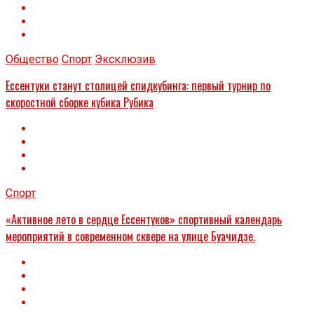
Общество
Спорт
Эксклюзив
Ессентуки станут столицей спидкубинга: первый турнир по
скоростной сборке кубика Рубика
Спорт
«Активное лето в сердце Ессентуков» спортивный календарь
мероприятий в современном сквере на улице Буачидзе.