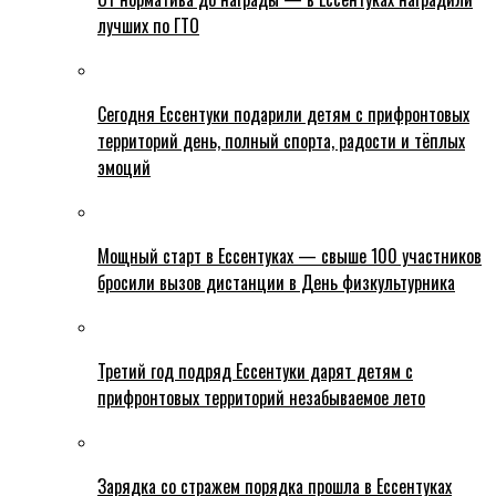
лучших по ГТО
Сегодня Ессентуки подарили детям с прифронтовых
территорий день, полный спорта, радости и тёплых
эмоций
Мощный старт в Ессентуках — свыше 100 участников
бросили вызов дистанции в День физкультурника
Третий год подряд Ессентуки дарят детям с
прифронтовых территорий незабываемое лето
Зарядка со стражем порядка прошла в Ессентуках