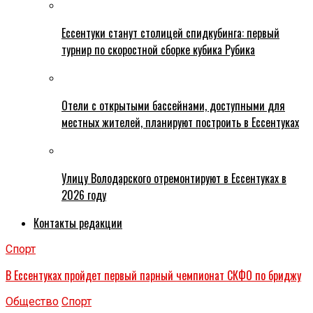
Ессентуки станут столицей спидкубинга: первый
турнир по скоростной сборке кубика Рубика
Отели с открытыми бассейнами, доступными для
местных жителей, планируют построить в Ессентуках
Улицу Володарского отремонтируют в Ессентуках в
2026 году
Контакты редакции
Спорт
В Ессентуках пройдет первый парный чемпионат СКФО по бриджу
Общество
Спорт