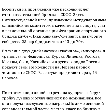
Ессентуки на протяжении уже нескольких лет
считаются столицей бриджа в СКФО. Здесь
интеллектуальной игре, признанной Международным
олимпийским комитетом в качестве вида спорта, учат
в региональной организации Федерации спортивного
бриджа клубе «Пики Кавказа».Уже завтра на курорте
соберется 28 пар бриджистов от 13 до 70+.
В течение двух дней знатоки «кюбидов», «миноров» и
«ренонса» из Челябинска, Курска, Липецка, Ростова,
Москвы, Сочи, Каспийска и других городов России
покажут свои возможности на Первом парном
чемпионате СКФО. Ессентуки представит сразу 13
игроков.
По итогам спортивной встречи на курорте выберут
тройку лучших и отличившихся по номинациям. Все
они получат заслуженные награды.Помимо основной
соревновательной части, мастер-класс по бриджу в