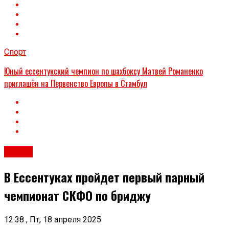
Спорт
Юный ессентукский чемпион по шахбоксу Матвей Романенко
приглашён на Первенство Европы в Стамбул
Спорт
В Ессентуках пройдет первый парный
чемпионат СКФО по бриджу
12:38 , Пт, 18 апреля 2025