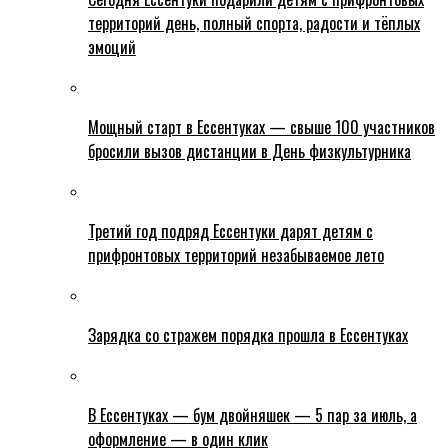
территорий день, полный спорта, радости и тёплых
эмоций
Мощный старт в Ессентуках — свыше 100 участников
бросили вызов дистанции в День физкультурника
Третий год подряд Ессентуки дарят детям с
прифронтовых территорий незабываемое лето
Зарядка со стражем порядка прошла в Ессентуках
В Ессентуках — бум двойняшек — 5 пар за июль, а
оформление — в один клик