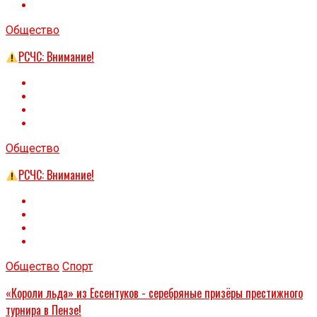
Общество
РСЧС: Внимание!
Общество
РСЧС: Внимание!
Общество
Спорт
«Короли льда» из Ессентуков - серебряные призёры престижного
турнира в Пензе!