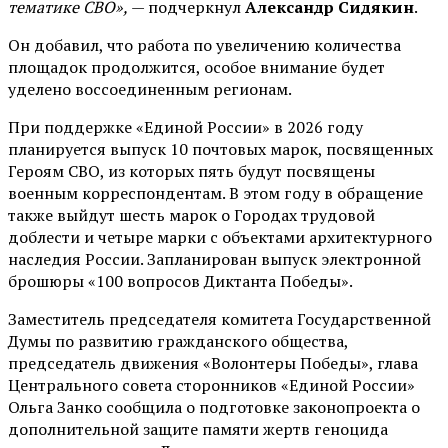
тематике СВО»,
— подчеркнул
Александр Сидякин
.
Он добавил, что работа по увеличению количества
площадок продолжится, особое внимание будет
уделено воссоединенным регионам.
При поддержке «Единой России» в 2026 году
планируется выпуск 10 почтовых марок, посвященных
Героям СВО, из которых пять будут посвящены
военным корреспондентам. В этом году в обращение
также выйдут шесть марок о Городах трудовой
доблести и четыре марки с объектами архитектурного
наследия России. Запланирован выпуск электронной
брошюры «100 вопросов Диктанта Победы».
Заместитель председателя комитета Государственной
Думы по развитию гражданского общества,
председатель движения «Волонтеры Победы», глава
Центрального совета сторонников «Единой России»
Ольга Занко сообщила о подготовке законопроекта о
дополнительной защите памяти жертв геноцида