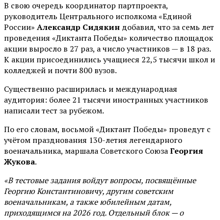
В свою очередь координатор партпроекта,
руководитель Центрального исполкома «Единой
России»
Александр Сидякин
добавил, что за семь лет
проведения «Диктанта Победы» количество площадок
акции выросло в 27 раз, а число участников — в 18 раз.
К акции присоединились учащиеся 22,5 тысячи школ и
колледжей и почти 800 вузов.
Существенно расширилась и международная
аудитория: более 21 тысячи иностранных участников
написали тест за рубежом.
По его словам, восьмой «Диктант Победы» проведут с
учётом празднования 130-летия легендарного
военачальника, маршала Советского Союза
Георгия
Жукова
.
«В тестовые задания войдут вопросы, посвящённые
Георгию Константиновичу, другим советским
военачальникам, а также юбилейным датам,
приходящимся на 2026 год. Отдельный блок — о