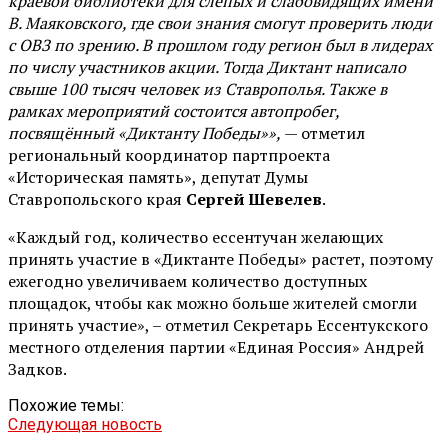
краевой библиотеки для слепых и слабовидящих имени
В. Маяковского, где свои знания смогут проверить люди
с ОВЗ по зрению. В прошлом году регион был в лидерах
по числу участников акции. Тогда Диктант написало
свыше 100 тысяч человек из Ставрополья. Также в
рамках мероприятий состоится автопробег,
посвящённый «Диктанту Победы»»,
— отметил
региональный координатор партпроекта
«Историческая память», депутат Думы
Ставропольского края
Сергей Шевелев
.
«Каждый год, количество ессентучан желающих
принять участие в «Диктанте Победы» растет, поэтому
ежегодно увеличиваем количество доступных
площадок, чтобы как можно больше жителей смогли
принять участие», – отметил Секретарь Ессентукского
местного отделения партии «Единая Россия» Андрей
Задков.
Похожие темы:
Следующая новость