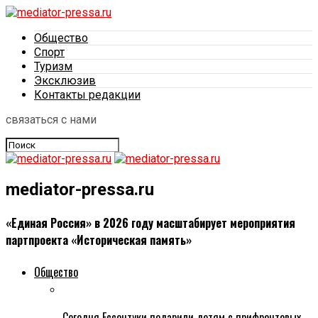
Общество
Спорт
Туризм
Эксклюзив
Контакты редакции
связаться с нами
mediator-pressa.ru
«Единая Россия» в 2026 году масштабирует мероприятия
партпроекта «Историческая память»
Общество
Сегодня Ессентуки подарили детям с прифронтовых