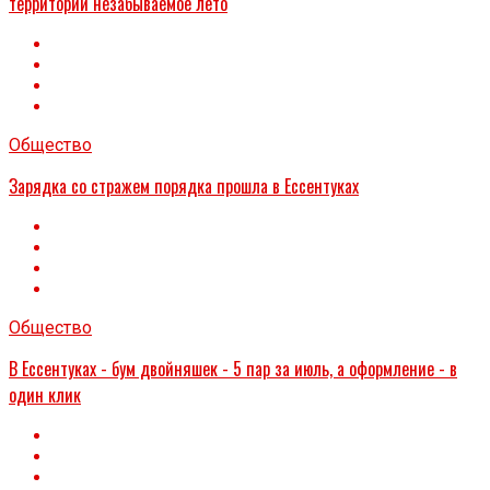
территорий незабываемое лето
Общество
Зарядка со стражем порядка прошла в Ессентуках
Общество
В Ессентуках - бум двойняшек - 5 пар за июль, а оформление - в
один клик