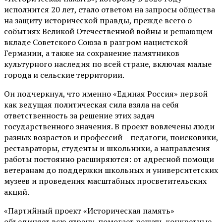
исполнится 20 лет, стало ответом на запросы общества
на защиту исторической правды, прежде всего о
событиях Великой Отечественной войны и решающем
вкладе Советского Союза в разгром нацистской
Германии, а также на сохранение памятников
культурного наследия по всей стране, включая малые
города и сельские территории.
Он подчеркнул, что именно «Единая Россия» первой
как ведущая политическая сила взяла на себя
ответственность за решение этих задач
государственного значения. В проект вовлечены люди
разных возрастов и профессий – педагоги, поисковики,
реставраторы, студенты и школьники, а направления
работы постоянно расширяются: от адресной помощи
ветеранам до поддержки школьных и университетских
музеев и проведения масштабных просветительских
акций.
«Партийный проект «Историческая память»
объединяет всю страну, помогает решать конкретные