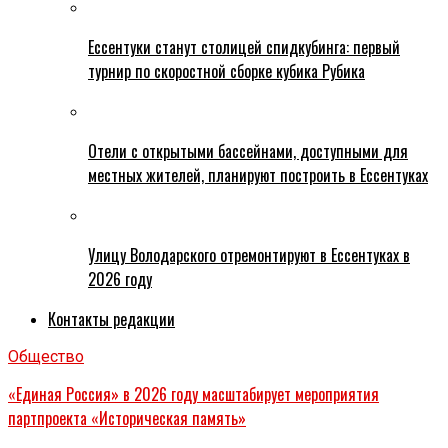
Ессентуки станут столицей спидкубинга: первый
турнир по скоростной сборке кубика Рубика
Отели с открытыми бассейнами, доступными для
местных жителей, планируют построить в Ессентуках
Улицу Володарского отремонтируют в Ессентуках в
2026 году
Контакты редакции
Общество
«Единая Россия» в 2026 году масштабирует мероприятия
партпроекта «Историческая память»