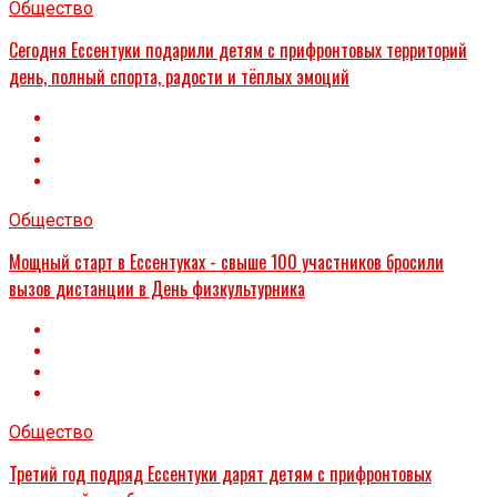
Общество
Сегодня Ессентуки подарили детям с прифронтовых территорий
день, полный спорта, радости и тёплых эмоций
Общество
Мощный старт в Ессентуках - свыше 100 участников бросили
вызов дистанции в День физкультурника
Общество
Третий год подряд Ессентуки дарят детям с прифронтовых