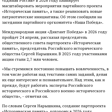
«Единая Россия» в 2026 году планирует
масштабировать мероприятия партийного проекта
«Историческая память», а также реализовать новые
патриотические инициативы. Об этом сообщили на
заседании партийного оргкомитета «Наша Победа».
Международная акция «Диктант Победы» в 2026 году
пройдет 24 апреля, рассказал председатель
общественного совета партпроекта «Историческая
память», председатель Российского исторического
общества Сергей Нарышкин. В 2025 году участниками
акции стали 2,7 млн человек.
«Мы стремимся постоянно повышать вовлеченность, в
том числе работая над текстами самих заданий, делая
их еще интереснее и познавательнее. Над этим, как и
прежде, будут работать эксперты Российского
исторического и Российского военно-исторического
обществ», – отметил он.
По словам Сергея Нарышкина, создание партпроекта
«Историческая память», которому в 2026 году