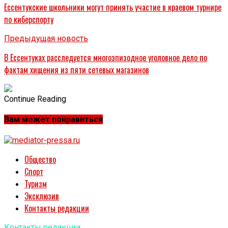
Ессентукские школьники могут принять участие в краевом турнире
по киберспорту
Предыдущая новость
В Ессентуках расследуется многоэпизодное уголовное дело по
фактам хищения из пяти сетевых магазинов
Continue Reading
Вам может понравиться
Общество
Спорт
Туризм
Эксклюзив
Контакты редакции
Контакты редакции