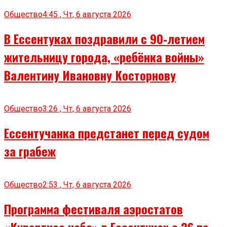
Общество
4:45 , Чт, 6 августа 2026
В Ессентуках поздравили с 90‑летием
жительницу города, «ребёнка войны»
Валентину Ивановну Косторнову
Общество
3:26 , Чт, 6 августа 2026
Ессентучанка предстанет перед судом
за грабеж
Общество
2:53 , Чт, 6 августа 2026
Программа фестиваля аэростатов
«Курортное небо» в Ессентуках с 26 по