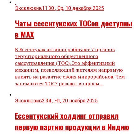
Эксклюзив
11:30 , Ср, 10 декабря 2025
Чаты ессентукских ТОСов доступны
в МАХ
В Ессентуках активно работают 7 органов
территориального общественного
самоуправления (ТОС). Это эффективный
механизм, позволяющий жителям напрямую
влиять на развитие своих микрорайонов. Чем
занимаются ТОС? решают вопросы...
Эксклюзив
2:34 , Чт, 20 ноября 2025
Ессентукский холдинг отправил
первую партию продукции в Индию