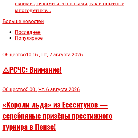
своими дочками и сыночками, так и опытные
многодетные...
Больше новостей
Последнее
Популярное
Общество
10:16 , Пт, 7 августа 2026
⚠РСЧС: Внимание!
Общество
5:00 , Чт, 6 августа 2026
«Короли льда» из Ессентуков —
серебряные призёры престижного
турнира в Пензе!