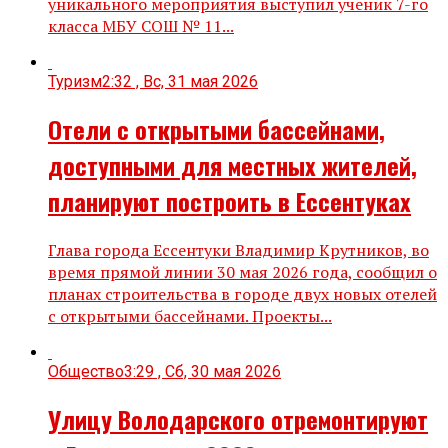
уникального мероприятия выступил ученик 7-го
класса МБУ СОШ № 11...
Туризм
2:32 , Вс, 31 мая 2026
Отели с открытыми бассейнами,
доступными для местных жителей,
планируют построить в Ессентуках
Глава города Ессентуки Владимир Крутников, во
время прямой линии 30 мая 2026 года, сообщил о
планах строительства в городе двух новых отелей
с открытыми бассейнами. Проекты...
Общество
3:29 , Сб, 30 мая 2026
Улицу Володарского отремонтируют