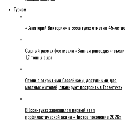
Туризм
«Санаторий Виктория» в Ессентуках отметил 45‑летие
Сырный размах фестиваля «Винная рапсодия»: съели
1,7 тонны сыра
Отели с открытыми бассейнами, доступными для
местных жителей, планируют построить в Ессентуках
В Ессентуках завершился первый этап
профилактической акции «Чистое поколение 2026»