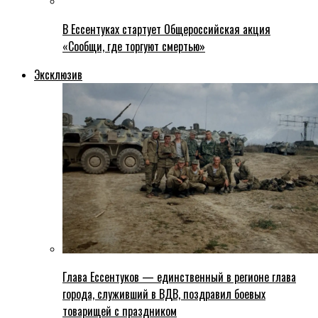
В Ессентуках стартует Общероссийская акция
«Сообщи, где торгуют смертью»
Эксклюзив
Глава Ессентуков — единственный в регионе глава
города, служивший в ВДВ, поздравил боевых
товарищей с праздником