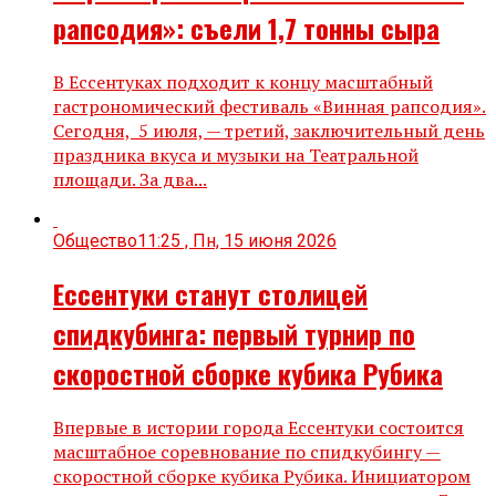
рапсодия»: съели 1,7 тонны сыра
В Ессентуках подходит к концу масштабный
гастрономический фестиваль «Винная рапсодия».
Сегодня, 5 июля, — третий, заключительный день
праздника вкуса и музыки на Театральной
площади. За два...
Общество
11:25 , Пн, 15 июня 2026
Ессентуки станут столицей
спидкубинга: первый турнир по
скоростной сборке кубика Рубика
Впервые в истории города Ессентуки состоится
масштабное соревнование по спидкубингу —
скоростной сборке кубика Рубика. Инициатором