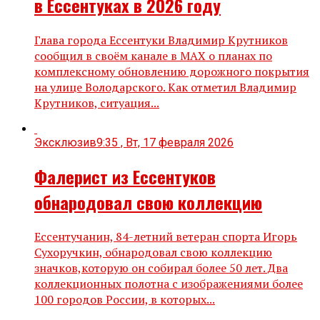
в Ессентуках в 2026 году
Глава города Ессентуки Владимир Крутников
сообщил в своём канале в МАХ о планах по
комплексному обновлению дорожного покрытия
на улице Володарского. Как отметил Владимир
Крутников, ситуация...
Эксклюзив
9:35 , Вт, 17 февраля 2026
Фалерист из Ессентуков
обнародовал свою коллекцию
Ессентучанин, 84-летний ветеран спорта Игорь
Сухоручкин, обнародовал свою коллекцию
значков,которую он собирал более 50 лет. Два
коллекционных полотна с изображениями более
100 городов России, в которых...