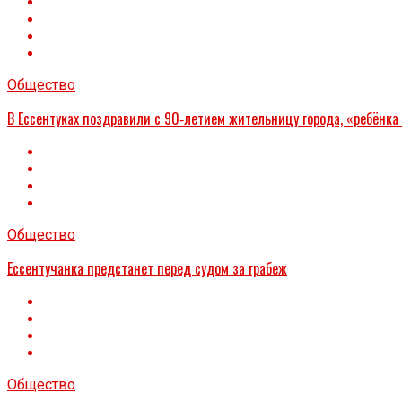
Общество
В Ессентуках поздравили с 90‑летием жительницу города, «ребёнка
Общество
Ессентучанка предстанет перед судом за грабеж
Общество