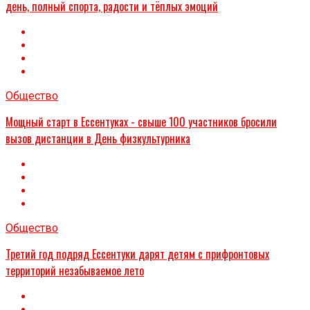
день, полный спорта, радости и тёплых эмоций
Общество
Мощный старт в Ессентуках - свыше 100 участников бросили
вызов дистанции в День физкультурника
Общество
Третий год подряд Ессентуки дарят детям с прифронтовых
территорий незабываемое лето