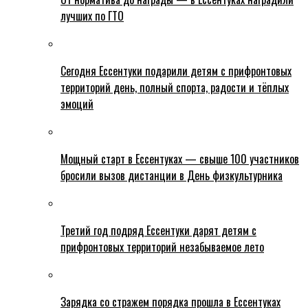
лучших по ГТО
Сегодня Ессентуки подарили детям с прифронтовых
территорий день, полный спорта, радости и тёплых
эмоций
Мощный старт в Ессентуках — свыше 100 участников
бросили вызов дистанции в День физкультурника
Третий год подряд Ессентуки дарят детям с
прифронтовых территорий незабываемое лето
Зарядка со стражем порядка прошла в Ессентуках