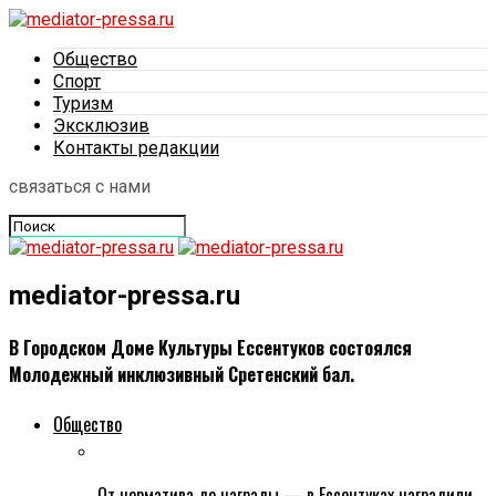
Общество
Спорт
Туризм
Эксклюзив
Контакты редакции
связаться с нами
mediator-pressa.ru
В Городском Доме Культуры Ессентуков состоялся
Молодежный инклюзивный Сретенский бал.
Общество
От норматива до награды — в Ессентуках наградили