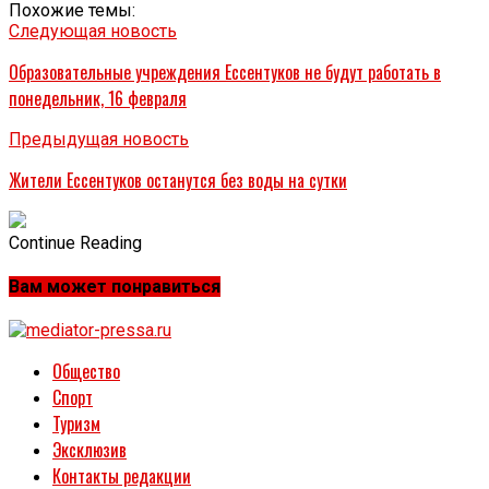
Похожие темы:
Следующая новость
Образовательные учреждения Ессентуков не будут работать в
понедельник, 16 февраля
Предыдущая новость
Жители Ессентуков останутся без воды на сутки
Continue Reading
Вам может понравиться
Общество
Спорт
Туризм
Эксклюзив
Контакты редакции