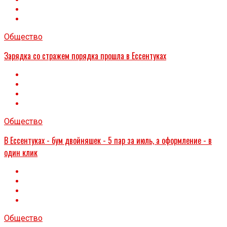
Общество
Зарядка со стражем порядка прошла в Ессентуках
Общество
В Ессентуках - бум двойняшек - 5 пар за июль, а оформление - в
один клик
Общество