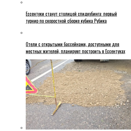
Ессентуки станут столицей спидкубинга: первый
турнир по скоростной сборке кубика Рубика
Отели с открытыми бассейнами, доступными для
местных жителей, планируют построить в Ессентуках