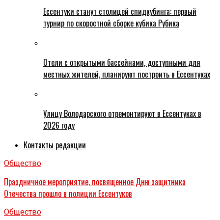
Ессентуки станут столицей спидкубинга: первый
турнир по скоростной сборке кубика Рубика
Отели с открытыми бассейнами, доступными для
местных жителей, планируют построить в Ессентуках
Улицу Володарского отремонтируют в Ессентуках в
2026 году
Контакты редакции
Общество
Праздничное мероприятие, посвященное Дню защитника
Отечества прошло в полиции Ессентуков
Общество