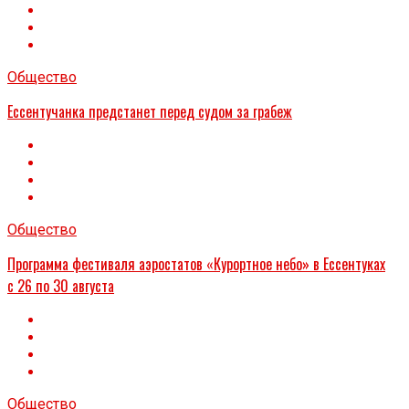
Общество
Ессентучанка предстанет перед судом за грабеж
Общество
Программа фестиваля аэростатов «Курортное небо» в Ессентуках
с 26 по 30 августа
Общество