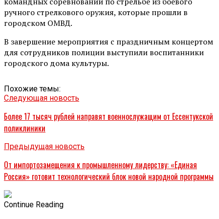
командных соревнований по стрельбе из боевого
ручного стрелкового оружия, которые прошли в
городском ОМВД.
В завершение мероприятия с праздничным концертом
для сотрудников полиции выступили воспитанники
городского дома культуры.
Похожие темы:
Следующая новость
Более 17 тысяч рублей направят военнослужащим от Ессентукской
поликлиники
Предыдущая новость
От импортозамещения к промышленному лидерству: «Единая
Россия» готовит технологический блок новой народной программы
Continue Reading