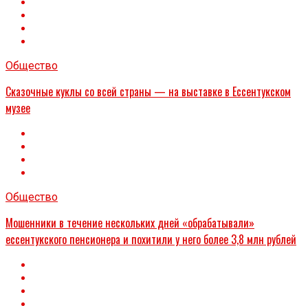
Общество
Сказочные куклы со всей страны — на выставке в Ессентукском
музее
Общество
Мошенники в течение нескольких дней «обрабатывали»
ессентукского пенсионера и похитили у него более 3,8 млн рублей