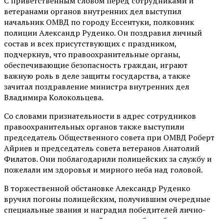
С приветственным словом перед сотрудниками и
ветеранами органов внутренних дел выступил
начальник ОМВД по городу Ессентуки, полковник
полиции Александр Руденко. Он поздравил личный
состав и всех присутствующих с праздником,
подчеркнув, что правоохранительные органы,
обеспечивающие безопасность граждан, играют
важную роль в деле защиты государства, а также
зачитал поздравление министра внутренних дел
Владимира Колокольцева.
Со словами признательности в адрес сотрудников
правоохранительных органов также выступили
председатель Общественного совета при ОМВД Роберт
Айриев и председатель совета ветеранов Анатолий
Филатов. Они поблагодарили полицейских за службу и
пожелали им здоровья и мирного неба над головой.
В торжественной обстановке Александр Руденко
вручил погоны полицейским, получившим очередные
специальные звания и наградил победителей лично-