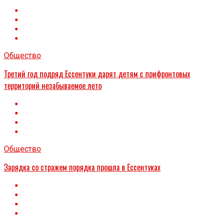
Общество
Третий год подряд Ессентуки дарят детям с прифронтовых
территорий незабываемое лето
Общество
Зарядка со стражем порядка прошла в Ессентуках