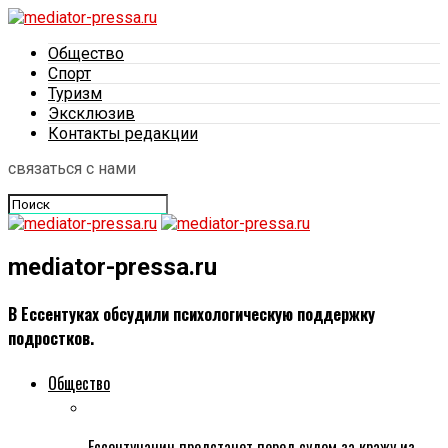
Общество
Спорт
Туризм
Эксклюзив
Контакты редакции
связаться с нами
mediator-pressa.ru
В Ессентуках обсудили психологическую поддержку
подростков.
Общество
Ессентучанин предстанет перед судом за кражу из