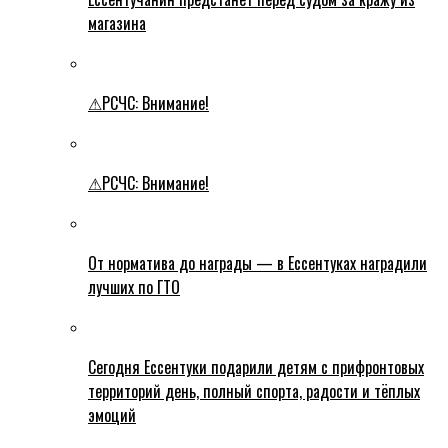
магазина
⚠РСЧС: Внимание!
⚠РСЧС: Внимание!
От норматива до награды — в Ессентуках наградили
лучших по ГТО
Сегодня Ессентуки подарили детям с прифронтовых
территорий день, полный спорта, радости и тёплых
эмоций