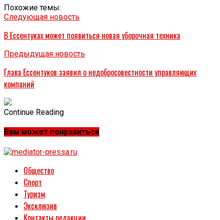
Похожие темы:
Следующая новость
В Ессентуках может появиться новая уборочная техника
Предыдущая новость
Глава Ессентуков заявил о недобросовестности управляющих
компаний
Continue Reading
Вам может понравиться
Общество
Спорт
Туризм
Эксклюзив
Контакты редакции