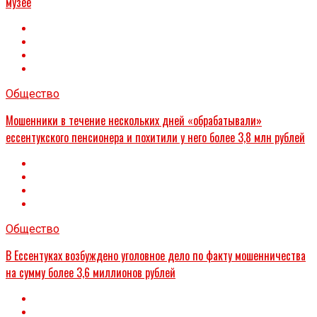
музее
Общество
Мошенники в течение нескольких дней «обрабатывали»
ессентукского пенсионера и похитили у него более 3,8 млн рублей
Общество
В Ессентуках возбуждено уголовное дело по факту мошенничества
на сумму более 3,6 миллионов рублей