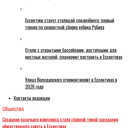
Ессентуки станут столицей спидкубинга: первый
турнир по скоростной сборке кубика Рубика
Отели с открытыми бассейнами, доступными для
местных жителей, планируют построить в Ессентуках
Улицу Володарского отремонтируют в Ессентуках в
2026 году
Контакты редакции
Общество
Создание казачьего комплекса стало главной темой заседания
общественного совета в Ессентуках