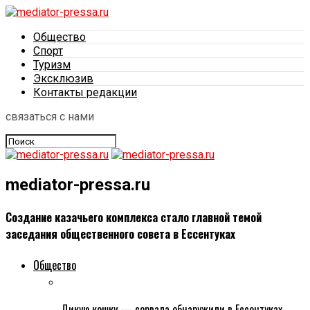
Общество
Спорт
Туризм
Эксклюзив
Контакты редакции
связаться с нами
mediator-pressa.ru
Создание казачьего комплекса стало главной темой
заседания общественного совета в Ессентуках
Общество
Дикую кошку — сервала обнаружили в Ессентуках