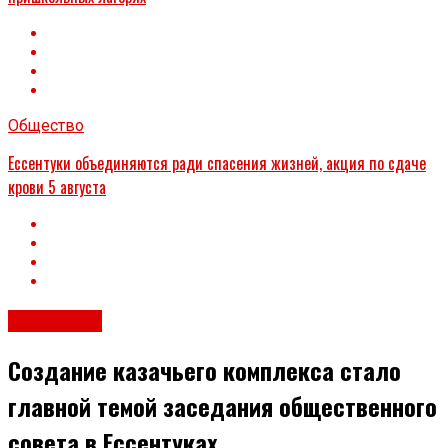
Общество
Ессентуки объединяются ради спасения жизней, акция по сдаче
крови 5 августа
Общество
Создание казачьего комплекса стало
главной темой заседания общественного
совета в Ессентуках