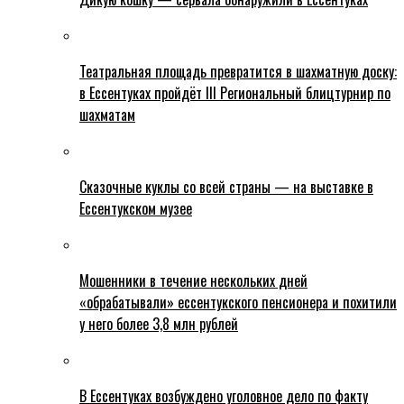
Театральная площадь превратится в шахматную доску:
в Ессентуках пройдёт III Региональный блицтурнир по
шахматам
Сказочные куклы со всей страны — на выставке в
Ессентукском музее
Мошенники в течение нескольких дней
«обрабатывали» ессентукского пенсионера и похитили
у него более 3,8 млн рублей
В Ессентуках возбуждено уголовное дело по факту