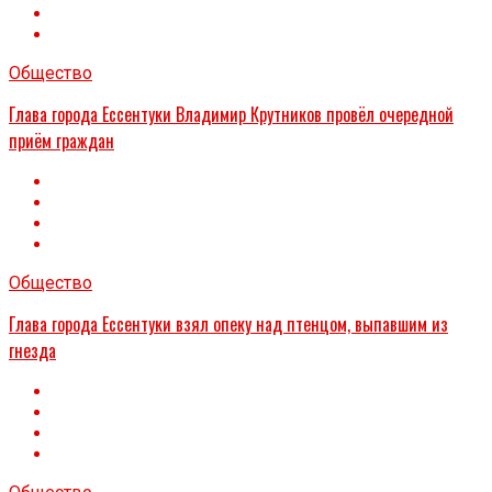
Общество
Глава города Ессентуки Владимир Крутников провёл очередной
приём граждан
Общество
Глава города Ессентуки взял опеку над птенцом, выпавшим из
гнезда