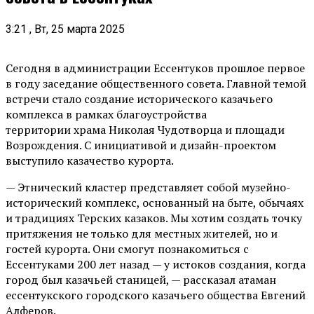
3:21 , Вт, 25 марта 2025
Сегодня в администрации Ессентуков прошлое первое
в году заседание общественного совета. Главной темой
встречи стало создание исторического казачьего
комплекса в рамках благоустройства
территории храма Николая Чудотворца и площади
Возрождения. С инициативой и дизайн-проектом
выступило казачество курорта.
— Этнический кластер представляет собой музейно-
исторический комплекс, основанный на быте, обычаях
и традициях Терских казаков. Мы хотим создать точку
притяжения не только для местных жителей, но и
гостей курорта. Они смогут познакомиться с
Ессентуками 200 лет назад — у истоков создания, когда
город был казачьей станицей, — рассказал атаман
ессентукского городского казачьего общества Евгений
Алферов.