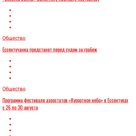
Общество
Ессентучанка предстанет перед судом за грабеж
Общество
Программа фестиваля аэростатов «Курортное небо» в Ессентуках
с 26 по 30 августа