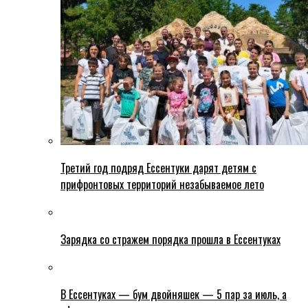
Третий год подряд Ессентуки дарят детям с
прифронтовых территорий незабываемое лето
Зарядка со стражем порядка прошла в Ессентуках
В Ессентуках — бум двойняшек — 5 пар за июль, а