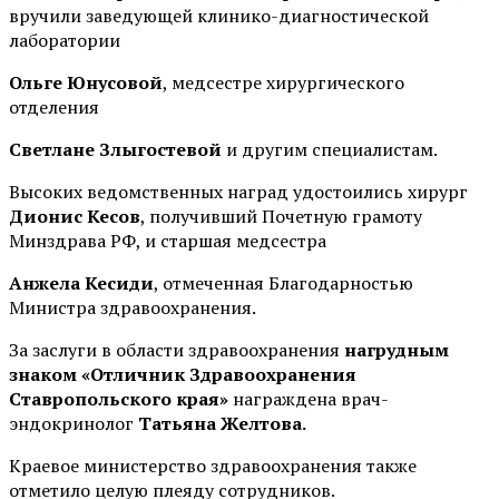
вручили заведующей клинико-диагностической
лаборатории
Ольге Юнусовой
, медсестре хирургического
отделения
Светлане Злыгостевой
и другим специалистам.
Высоких ведомственных наград удостоились хирург
Дионис Кесов
, получивший Почетную грамоту
Минздрава РФ, и старшая медсестра
Анжела Кесиди
, отмеченная Благодарностью
Министра здравоохранения.
За заслуги в области здравоохранения
нагрудным
знаком «Отличник Здравоохранения
Ставропольского края»
награждена врач-
эндокринолог
Татьяна Желтова.
Краевое министерство здравоохранения также
отметило целую плеяду сотрудников.