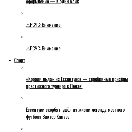
оформление — в один клик
⚠РСЧС: Внимание!
⚠РСЧС: Внимание!
Спорт
«Короли льда» из Ессентуков — серебряные призёры
престижного турнира в Пензе!
Ессентуки скорбят, ушёл из жизни легенда местного
футбола Виктор Капаев