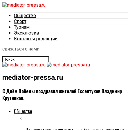
Общество
Спорт
Туризм
Эксклюзив
Контакты редакции
связаться с нами
mediator-pressa.ru
С Днём Победы поздравил жителей Ессентуков Владимир
Крутников.
Общество
От норматива до награды — в Ессентуках наградили