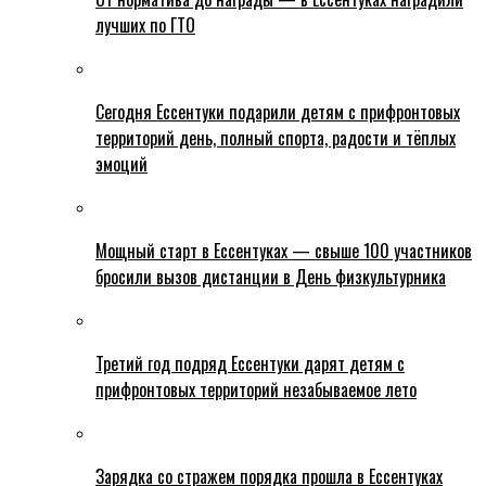
лучших по ГТО
Сегодня Ессентуки подарили детям с прифронтовых
территорий день, полный спорта, радости и тёплых
эмоций
Мощный старт в Ессентуках — свыше 100 участников
бросили вызов дистанции в День физкультурника
Третий год подряд Ессентуки дарят детям с
прифронтовых территорий незабываемое лето
Зарядка со стражем порядка прошла в Ессентуках