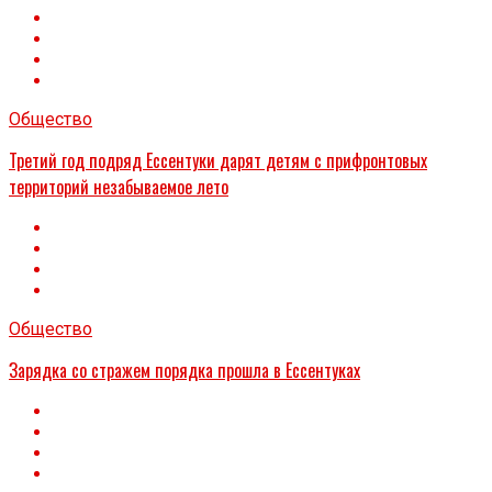
Общество
Третий год подряд Ессентуки дарят детям с прифронтовых
территорий незабываемое лето
Общество
Зарядка со стражем порядка прошла в Ессентуках