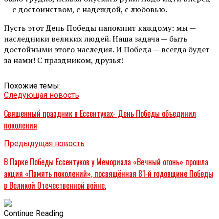
— с достоинством, с надеждой, с любовью.
Пусть этот День Победы напомнит каждому: мы —
наследники великих людей. Наша задача — быть
достойными этого наследия. И Победа — всегда будет
за нами! С праздником, друзья!
Похожие темы:
Следующая новость
Священный праздник в Ессентуках- День Победы объединил
поколения
Предыдущая новость
В Парке Победы Ессентуков у Мемориала «Вечный огонь» прошла
акция «Память поколений», посвящённая 81‑й годовщине Победы
в Великой Отечественной войне.
Continue Reading