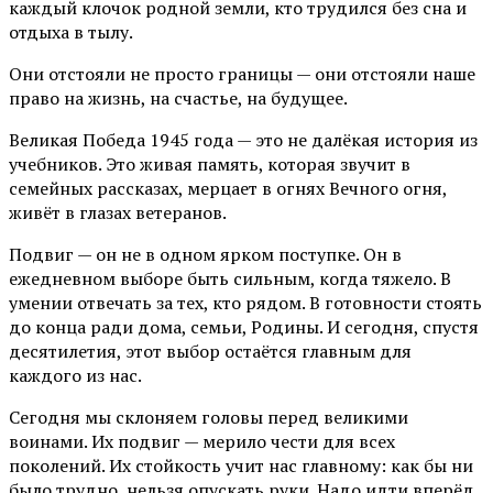
каждый клочок родной земли, кто трудился без сна и
отдыха в тылу.
Они отстояли не просто границы — они отстояли наше
право на жизнь, на счастье, на будущее.
Великая Победа 1945 года — это не далёкая история из
учебников. Это живая память, которая звучит в
семейных рассказах, мерцает в огнях Вечного огня,
живёт в глазах ветеранов.
Подвиг — он не в одном ярком поступке. Он в
ежедневном выборе быть сильным, когда тяжело. В
умении отвечать за тех, кто рядом. В готовности стоять
до конца ради дома, семьи, Родины. И сегодня, спустя
десятилетия, этот выбор остаётся главным для
каждого из нас.
Сегодня мы склоняем головы перед великими
воинами. Их подвиг — мерило чести для всех
поколений. Их стойкость учит нас главному: как бы ни
было трудно, нельзя опускать руки. Надо идти вперёд