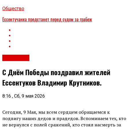
Общество
Ессентучанка предстанет перед судом за грабеж
Общество
С Днём Победы поздравил жителей
Ессентуков Владимир Крутников.
8:16 , Сб, 9 мая 2026
Сегодня, 9 Мая, мы всем сердцем обращаемся к
подвигу наших дедов и прадедов. Вспоминаем тех, кто
не вернулся с полей сражений, кто стоял насмерть за