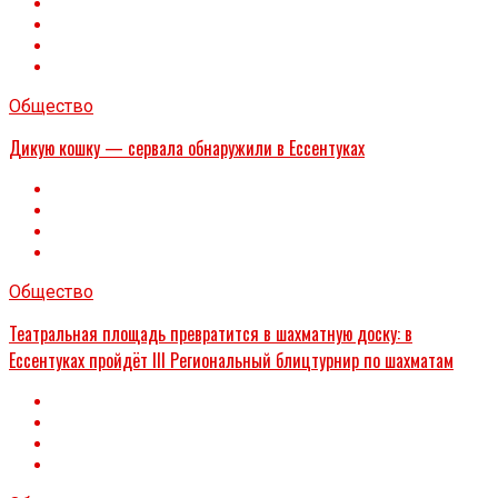
Общество
Дикую кошку — сервала обнаружили в Ессентуках
Общество
Театральная площадь превратится в шахматную доску: в
Ессентуках пройдёт III Региональный блицтурнир по шахматам