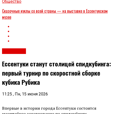
Общество
Сказочные куклы со всей страны — на выставке в Ессентукском
музее
Общество
Ессентуки станут столицей спидкубинга:
первый турнир по скоростной сборке
кубика Рубика
11:25 , Пн, 15 июня 2026
Впервые в истории города Ессентуки состоится
масштабное соревнование по спидкубингу —