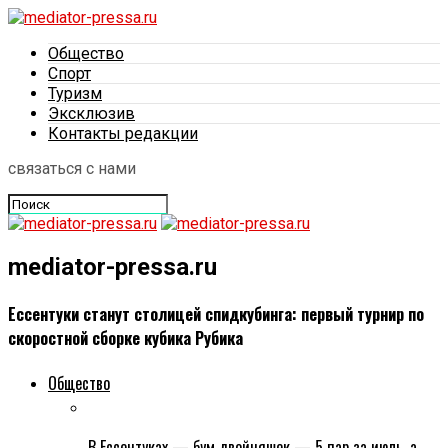
Общество
Спорт
Туризм
Эксклюзив
Контакты редакции
связаться с нами
mediator-pressa.ru
Ессентуки станут столицей спидкубинга: первый турнир по
скоростной сборке кубика Рубика
Общество
В Ессентуках — бум двойняшек — 5 пар за июль, а