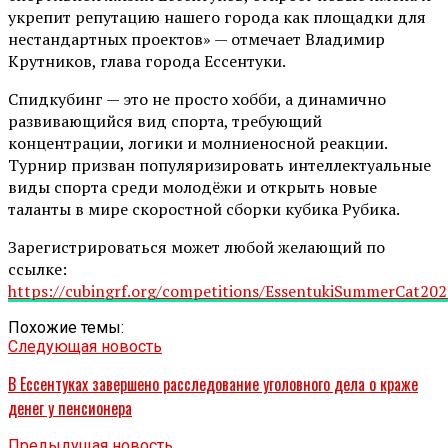
укрепит репутацию нашего города как площадки для
нестандартных проектов» — отмечает Владимир
Крутников, глава города Ессентуки.
Спидкубинг — это не просто хобби, а динамично
развивающийся вид спорта, требующий
концентрации, логики и молниеносной реакции.
Турнир призван популяризировать интеллектуальные
виды спорта среди молодёжи и открыть новые
таланты в мире скоростной сборки кубика Рубика.
Зарегистрироваться может любой желающий по
ссылке:
https://cubingrf.org/competitions/EssentukiSummerCat2026
Похожие темы:
Следующая новость
В Ессентуках завершено расследование уголовного дела о краже
денег у пенсионера
Предыдущая новость