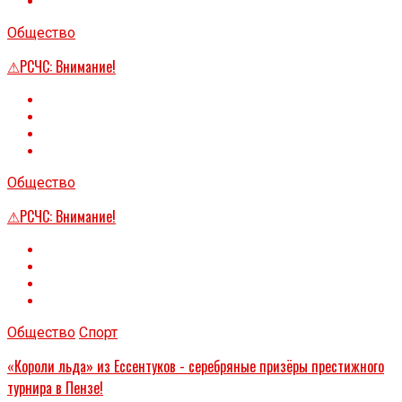
Общество
⚠РСЧС: Внимание!
Общество
⚠РСЧС: Внимание!
Общество
Спорт
«Короли льда» из Ессентуков - серебряные призёры престижного
турнира в Пензе!