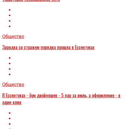
Общество
Зарядка со стражем порядка прошла в Ессентуках
Общество
В Ессентуках - бум двойняшек - 5 пар за июль, а оформление - в
один клик