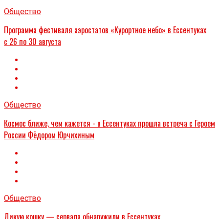
Общество
Программа фестиваля аэростатов «Курортное небо» в Ессентуках
с 26 по 30 августа
Общество
Космос ближе, чем кажется - в Ессентуках прошла встреча с Героем
России Фёдором Юрчихиным
Общество
Дикую кошку — сервала обнаружили в Ессентуках