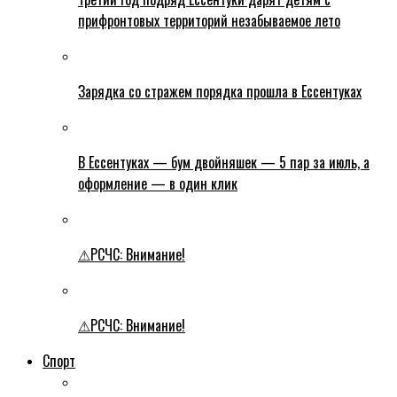
прифронтовых территорий незабываемое лето
Зарядка со стражем порядка прошла в Ессентуках
В Ессентуках — бум двойняшек — 5 пар за июль, а
оформление — в один клик
⚠РСЧС: Внимание!
⚠РСЧС: Внимание!
Спорт