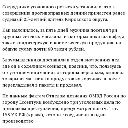
Сотрудники уголовного розыска установили, что к
совершению противоправных деяний причастен ранее
судимый 25-летний житель Кировского округа.
Как выяснилось, за пять дней мужчина посетил три
крупных сетевых магазина, из которых похитил кофе, а
также кондитерскую и косметическую продукцию на
общую сумму почти 60 тысяч рублей.
Злоумышленника доставили в отдел внутренних дел,
где он в содеянном сознался, пояснив, что, пользуясь
отсутствием внимания со стороны персонала, выносил
товары из магазина в продуктовых корзинах, а после
перекладывал в пакеты и продавал.
По данным фактам Отделом дознания ОМВД России по
городу Ессентуки возбуждено три уголовных дела по
признакам преступления, предусмотренного ч. 1 ст.
158 УК РФ (кража), которые соединены в одно
производство.