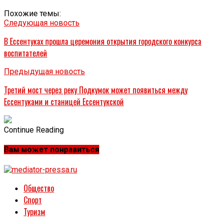
Похожие темы:
Следующая новость
В Ессентуках прошла церемония открытия городского конкурса
воспитателей
Предыдущая новость
Третий мост через реку Подкумок может появиться между
Ессентуками и станицей Ессентукской
Continue Reading
Вам может понравиться
Общество
Спорт
Туризм