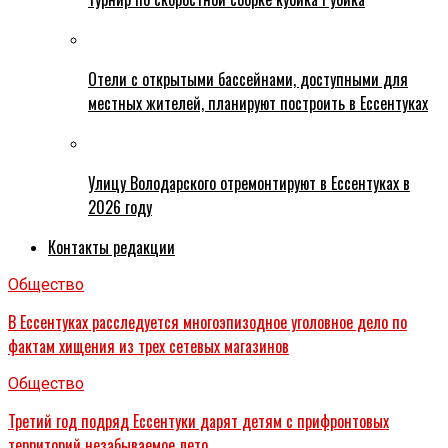
Отели с открытыми бассейнами, доступными для
местных жителей, планируют построить в Ессентуках
Улицу Володарского отремонтируют в Ессентуках в
2026 году
Контакты редакции
Общество
В Ессентуках расследуется многоэпизодное уголовное дело по
фактам хищения из трех сетевых магазинов
Общество
Третий год подряд Ессентуки дарят детям с прифронтовых
территорий незабываемое лето