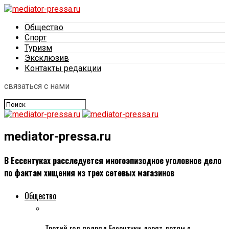
Общество
Спорт
Туризм
Эксклюзив
Контакты редакции
связаться с нами
mediator-pressa.ru
В Ессентуках расследуется многоэпизодное уголовное дело
по фактам хищения из трех сетевых магазинов
Общество
Третий год подряд Ессентуки дарят детям с