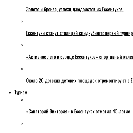
Золото и бронза, успехи дзюдоистов из Ессентуков.
Ессентуки станут столицей спидкубинга: первый турнир
«Активное лето в сердце Ессентуков» спортивный кале
Около 20 детских детских площадок отремонтируют в Е
Туризм
«Санаторий Виктория» в Ессентуках отметил 45‑летие