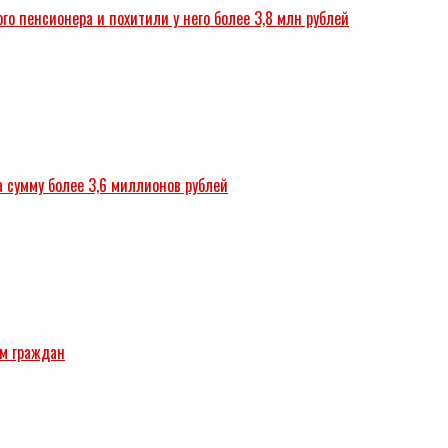
о пенсионера и похитили у него более 3,8 млн рублей
а сумму более 3,6 миллионов рублей
ём граждан