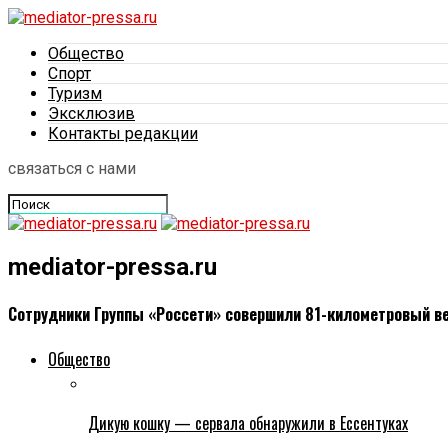
Общество
Спорт
Туризм
Эксклюзив
Контакты редакции
связаться с нами
mediator-pressa.ru
Сотрудники Группы «Россети» совершили 81-километровый в
Общество
Дикую кошку — сервала обнаружили в Ессентуках