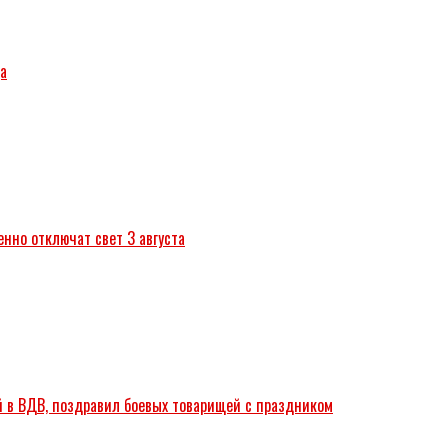
да
нно отключат свет 3 августа
ий в ВДВ, поздравил боевых товарищей с праздником