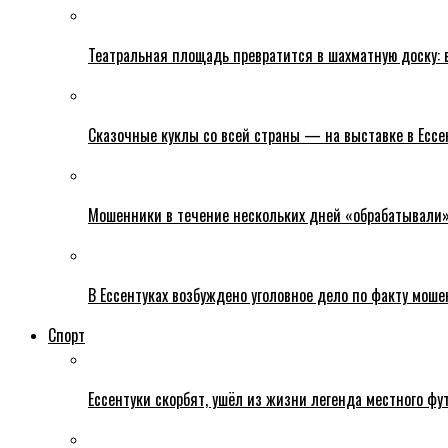
Театральная площадь превратится в шахматную доску: в
Сказочные куклы со всей страны — на выставке в Ессе
Мошенники в течение нескольких дней «обрабатывали» е
В Ессентуках возбуждено уголовное дело по факту моше
Спорт
Ессентуки скорбят, ушёл из жизни легенда местного фу