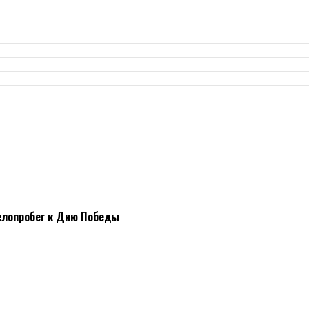
елопробег к Дню Победы