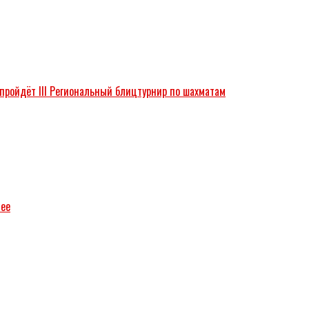
 пройдёт III Региональный блицтурнир по шахматам
зее