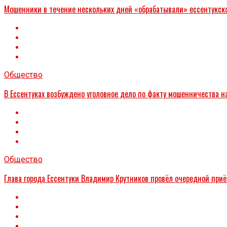
Мошенники в течение нескольких дней «обрабатывали» ессентукског
Общество
В Ессентуках возбуждено уголовное дело по факту мошенничества н
Общество
Глава города Ессентуки Владимир Крутников провёл очередной при