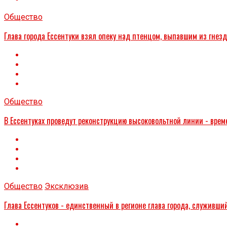
Общество
Глава города Ессентуки взял опеку над птенцом, выпавшим из гнез
Общество
В Ессентуках проведут реконструкцию высоковольтной линии - време
Общество
Эксклюзив
Глава Ессентуков - единственный в регионе глава города, служивш