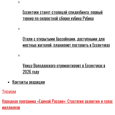
Ессентуки станут столицей спидкубинга: первый
турнир по скоростной сборке кубика Рубика
Отели с открытыми бассейнами, доступными для
местных жителей, планируют построить в Ессентуках
Улицу Володарского отремонтируют в Ессентуках в
2026 году
Контакты редакции
Туризм
Народная программа «Единой России»: Стратегия развития и голос
миллионов