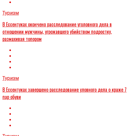
Туризм
В Ессентуках окончено расследование уголовного дела в
отношении мужчины, угрожавшего убийством подростку,
размахивая топором
Туризм
В Ессентуках завершено расследование уловного дела о краже 7
пар обуви