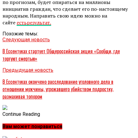
по прогнозам, будет опираться на миллионы
инициатив граждан, что сделает его по-настоящему
народным. Направить свою идею можно на
сайте
естьрезультат.
Похожие темы:
Следующая новость
В Ессентуках стартует Общероссийская акция «Сообщи, где
торгуют смертью»
Предыдущая новость
В Ессентуках окончено расследование уголовного дела в
отношении мужчины, угрожавшего убийством подростку,
размахивая топором
Continue Reading
Вам может понравиться