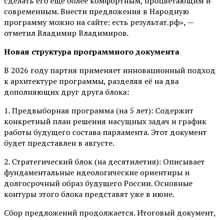
сделать его ещё более комфортным, процветающим и
современным. Внести предложения в Народную
программу можно на сайте: есть результат.рф», —
отметил Владимир Владимиров.
Новая структура программного документа
В 2026 году партия применяет инновационный подход
к архитектуре программы, разделяя её на два
дополняющих друг друга блока:
1. Предвыборная программа (на 5 лет): Содержит
конкретный план решения насущных задач и график
работы будущего состава парламента. Этот документ
будет представлен в августе.
2. Стратегический блок (на десятилетия): Описывает
фундаментальные идеологические ориентиры и
долгосрочный образ будущего России. Основные
контуры этого блока представят уже в июне.
Сбор предложений продолжается. Итоговый документ,