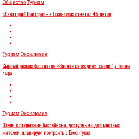
Общество
Туризм
«Санаторий Виктория» в Ессентуках отметил 45‑летие
Туризм
Эксклюзив
Сырный размах фестиваля «Винная рапсодия»: съели 1,7 тонны
сыра
Туризм
Эксклюзив
Отели с открытыми бассейнами, доступными для местных
жителей, планируют построить в Ессентуках