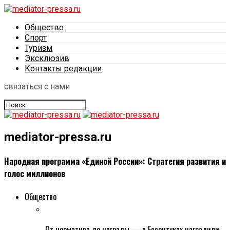
Общество
Спорт
Туризм
Эксклюзив
Контакты редакции
связаться с нами
mediator-pressa.ru
Народная программа «Единой России»: Стратегия развития и
голос миллионов
Общество
От норматива до награды — в Ессентуках наградили