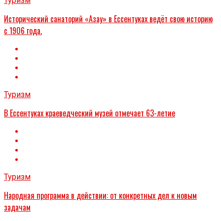
Туризм
Исторический санаторий «Азау» в Ессентуках ведёт свою историю
с 1906 года.
Туризм
В Ессентуках краеведческий музей отмечает 63-летие
Туризм
Народная программа в действии: от конкретных дел к новым
задачам