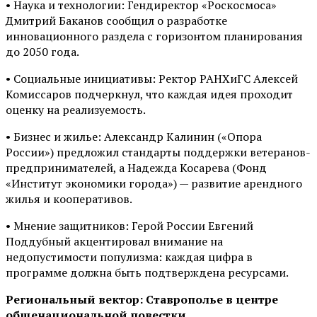
• Наука и технологии: Гендиректор «Роскосмоса»
Дмитрий Баканов сообщил о разработке
инновационного раздела с горизонтом планирования
до 2050 года.
• Социальные инициативы: Ректор РАНХиГС Алексей
Комиссаров подчеркнул, что каждая идея проходит
оценку на реализуемость.
• Бизнес и жилье: Александр Калинин («Опора
России») предложил стандарты поддержки ветеранов-
предпринимателей, а Надежда Косарева (Фонд
«Институт экономики города») — развитие арендного
жилья и кооперативов.
• Мнение защитников: Герой России Евгений
Поддубный акцентировал внимание на
недопустимости популизма: каждая цифра в
программе должна быть подтверждена ресурсами.
Региональный вектор: Ставрополье в центре
общенациональной повестки