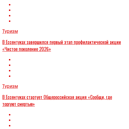
Туризм
В Ессентуках завершился первый этап профилактической акции
«Чистое поколение 2026»
Туризм
В Ессентуках стартует Общероссийская акция «Сообщи, где
торгуют смертью»