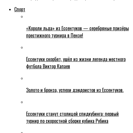
Спорт
«Короли льда» из Ессентуков — серебряные призёры
престижного турнира в Пензе!
Ессентуки скорбят, ушёл из жизни легенда местного
футбола Виктор Капаев
Золото и бронза, успехи дзюдоистов из Ессентуков.
Ессентуки станут столицей спидкубинга: первый
турнир по скоростной сборке кубика Рубика