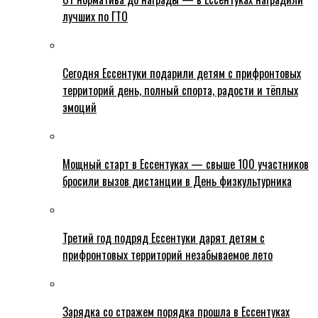
лучших по ГТО
Сегодня Ессентуки подарили детям с прифронтовых
территорий день, полный спорта, радости и тёплых
эмоций
Мощный старт в Ессентуках — свыше 100 участников
бросили вызов дистанции в День физкультурника
Третий год подряд Ессентуки дарят детям с
прифронтовых территорий незабываемое лето
Зарядка со стражем порядка прошла в Ессентуках