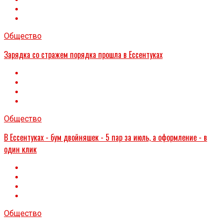
Общество
Зарядка со стражем порядка прошла в Ессентуках
Общество
В Ессентуках - бум двойняшек - 5 пар за июль, а оформление - в
один клик
Общество