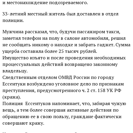
и местонахождение подозреваемого.
33-летний местный житель был доставлен в отдел
полиции.
Мужчина рассказал, что, будучи пассажиром такси,
заметил телефон на полу в салоне автомобиля, решил
не сообщать никому о находке и забрать гаджет. Сумма
ущерба составила более 25 тысяч рублей.
Имущество изъято и после проведения необходимых
процессуальных действий возвращено законному
владельцу.
Следственным отделом ОМВД России по городу
Ессентуки возбуждено уголовное дело по признакам
преступления, предусмотренного ч. 2 ст. 158 УК РФ
(кража).
Полиция Ессентуков напоминает, что, забирая чужую
вещь, а тем более совершая активные действия по
обращению ее в свою пользу, граждане фактически
совершают кражу.