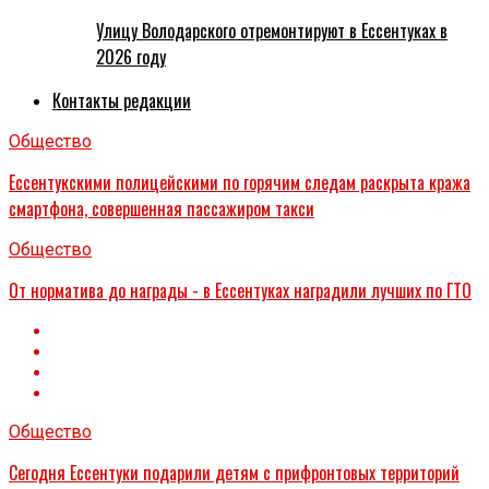
Улицу Володарского отремонтируют в Ессентуках в
2026 году
Контакты редакции
Общество
Ессентукскими полицейскими по горячим следам раскрыта кража
смартфона, совершенная пассажиром такси
Общество
От норматива до награды - в Ессентуках наградили лучших по ГТО
Общество
Сегодня Ессентуки подарили детям с прифронтовых территорий