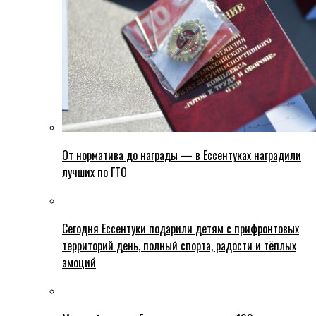
От норматива до награды — в Ессентуках наградили
лучших по ГТО
Сегодня Ессентуки подарили детям с прифронтовых
территорий день, полный спорта, радости и тёплых
эмоций