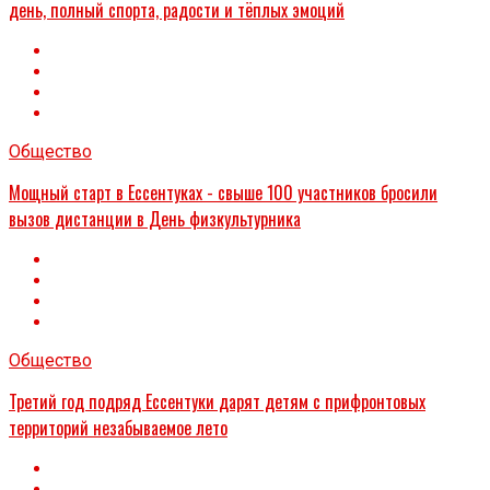
день, полный спорта, радости и тёплых эмоций
Общество
Мощный старт в Ессентуках - свыше 100 участников бросили
вызов дистанции в День физкультурника
Общество
Третий год подряд Ессентуки дарят детям с прифронтовых
территорий незабываемое лето