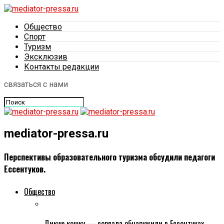
Общество
Спорт
Туризм
Эксклюзив
Контакты редакции
связаться с нами
mediator-pressa.ru
Перспективы образовательного туризма обсудили педагоги
Ессентуков.
Общество
Дикую кошку — сервала обнаружили в Ессентуках