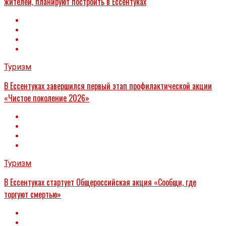
жителей, планируют построить в Ессентуках
Туризм
В Ессентуках завершился первый этап профилактической акции
«Чистое поколение 2026»
Туризм
В Ессентуках стартует Общероссийская акция «Сообщи, где
торгуют смертью»