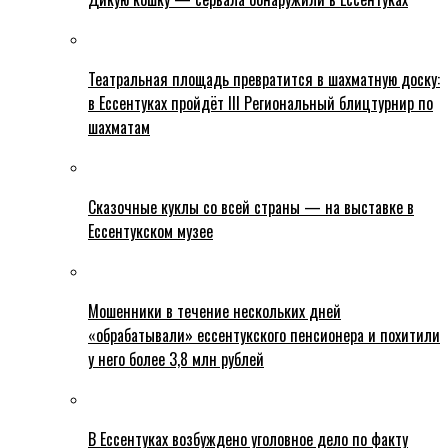
Театральная площадь превратится в шахматную доску:
в Ессентуках пройдёт III Региональный блицтурнир по
шахматам
Сказочные куклы со всей страны — на выставке в
Ессентукском музее
Мошенники в течение нескольких дней
«обрабатывали» ессентукского пенсионера и похитили
у него более 3,8 млн рублей
В Ессентуках возбуждено уголовное дело по факту