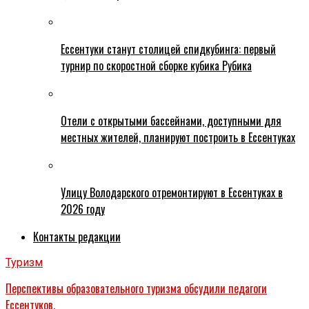
Ессентуки станут столицей спидкубинга: первый
турнир по скоростной сборке кубика Рубика
Отели с открытыми бассейнами, доступными для
местных жителей, планируют построить в Ессентуках
Улицу Володарского отремонтируют в Ессентуках в
2026 году
Контакты редакции
Туризм
Перспективы образовательного туризма обсудили педагоги
Ессентуков.