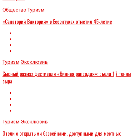
Общество
Туризм
«Санаторий Виктория» в Ессентуках отметил 45‑летие
Туризм
Эксклюзив
Сырный размах фестиваля «Винная рапсодия»: съели 1,7 тонны
сыра
Туризм
Эксклюзив
Отели с открытыми бассейнами, доступными для местных