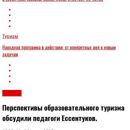
Туризм
Народная программа в действии: от конкретных дел к новым
задачам
Туризм
Перспективы образовательного туризма
обсудили педагоги Ессентуков.