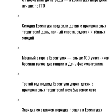
лучших по ГТО
Сегодня Ессентуки подарили детям с прифронтовых
территорий день, полный спорта, радости и тёплых
эмоций
Мощный старт в Ессентуках — свыше 100 участников
бросили вызов дистанции в День физкультурника
Третий год подряд Ессентуки дарят детям с
прифронтовых территорий незабываемое лето
Зарядка со стражем порядка прошла в Ессентуках