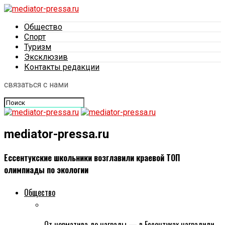
Общество
Спорт
Туризм
Эксклюзив
Контакты редакции
связаться с нами
mediator-pressa.ru
Ессентукские школьники возглавили краевой ТОП
олимпиады по экологии
Общество
От норматива до награды — в Ессентуках наградили