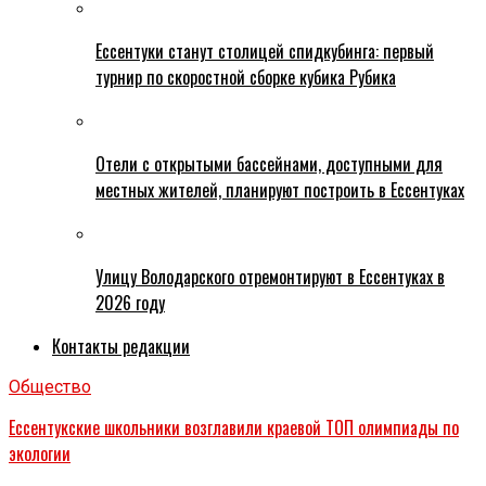
Ессентуки станут столицей спидкубинга: первый
турнир по скоростной сборке кубика Рубика
Отели с открытыми бассейнами, доступными для
местных жителей, планируют построить в Ессентуках
Улицу Володарского отремонтируют в Ессентуках в
2026 году
Контакты редакции
Общество
Ессентукские школьники возглавили краевой ТОП олимпиады по
экологии