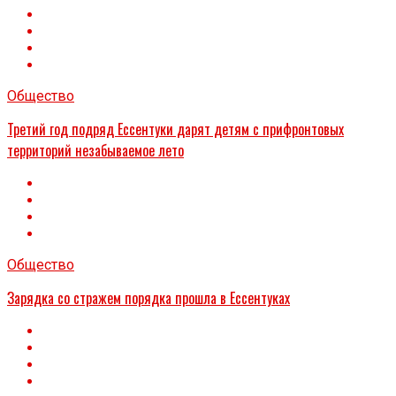
Общество
Третий год подряд Ессентуки дарят детям с прифронтовых
территорий незабываемое лето
Общество
Зарядка со стражем порядка прошла в Ессентуках