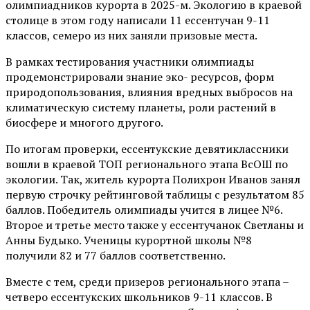
олимпиадников курорта в 2025-м. Экологию в краевой
столице в этом году написали 11 ессентучан 9-11
классов, семеро из них заняли призовые места.
В рамках тестирования участники олимпиады
продемонстрировали знание эко- ресурсов, форм
природопользования, влияния вредных выбросов на
климатическую систему планеты, роли растений в
биосфере и многого другого.
По итогам проверки, ессентукские девятиклассники
вошли в краевой ТОП регионального этапа ВсОШ по
экологии. Так, житель курорта Полихрон Иванов занял
первую строчку рейтинговой таблицы с результатом 85
баллов. Победитель олимпиады учится в лицее №6.
Второе и третье место также у ессентучанок Светланы и
Анны Будыко. Ученицы курортной школы №8
получили 82 и 77 баллов соответственно.
Вместе с тем, среди призеров регионального этапа –
четверо ессентукских школьников 9-11 классов. В