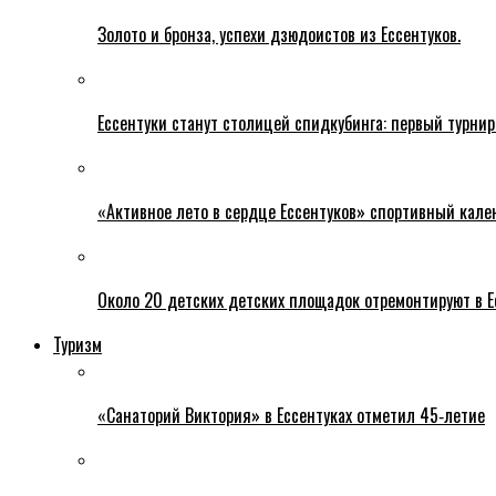
Золото и бронза, успехи дзюдоистов из Ессентуков.
Ессентуки станут столицей спидкубинга: первый турнир
«Активное лето в сердце Ессентуков» спортивный кале
Около 20 детских детских площадок отремонтируют в Е
Туризм
«Санаторий Виктория» в Ессентуках отметил 45‑летие