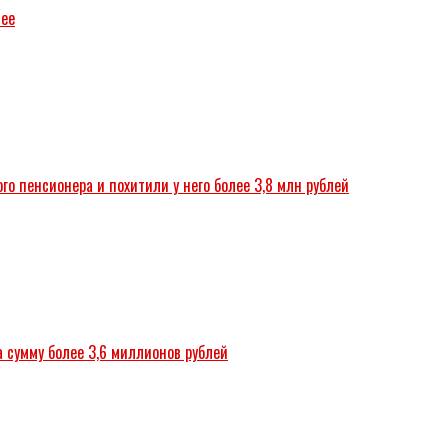
зее
о пенсионера и похитили у него более 3,8 млн рублей
а сумму более 3,6 миллионов рублей