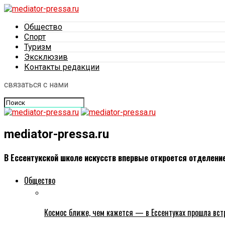
Общество
Спорт
Туризм
Эксклюзив
Контакты редакции
связаться с нами
mediator-pressa.ru
В Ессентукской школе искусств впервые откроется отделени
Общество
Космос ближе, чем кажется — в Ессентуках прошла вс