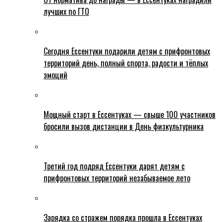
лучших по ГТО
Сегодня Ессентуки подарили детям с прифронтовых
территорий день, полный спорта, радости и тёплых
эмоций
Мощный старт в Ессентуках — свыше 100 участников
бросили вызов дистанции в День физкультурника
Третий год подряд Ессентуки дарят детям с
прифронтовых территорий незабываемое лето
Зарядка со стражем порядка прошла в Ессентуках