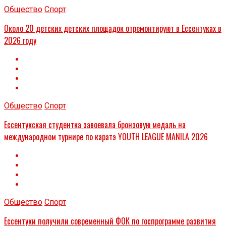
Общество
Спорт
Около 20 детских детских площадок отремонтируют в Ессентуках в
2026 году
Общество
Спорт
Ессентукская студентка завоевала бронзовую медаль на
международном турнире по каратэ YOUTH LEAGUE MANILA 2026
Общество
Спорт
Ессентуки получили современный ФОК по госпрограмме развития