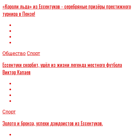
«Короли льда» из Ессентуков - серебряные призёры престижного
турнира в Пензе!
Общество
Спорт
Ессентуки скорбят, ушёл из жизни легенда местного футбола
Виктор Капаев
Спорт
Золото и бронза, успехи дзюдоистов из Ессентуков.