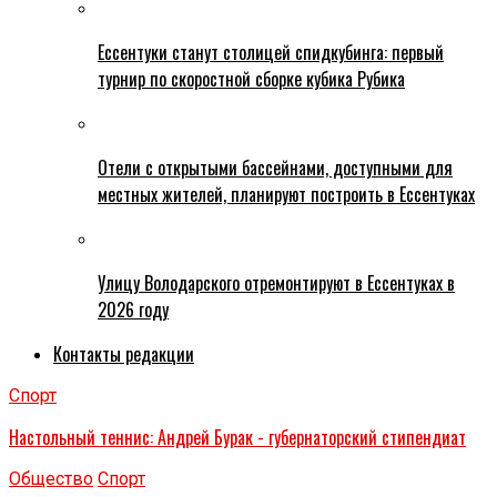
Ессентуки станут столицей спидкубинга: первый
турнир по скоростной сборке кубика Рубика
Отели с открытыми бассейнами, доступными для
местных жителей, планируют построить в Ессентуках
Улицу Володарского отремонтируют в Ессентуках в
2026 году
Контакты редакции
Спорт
Настольный теннис: Андрей Бурак - губернаторский стипендиат
Общество
Спорт