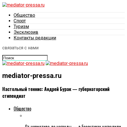
Общество
Спорт
Туризм
Эксклюзив
Контакты редакции
связаться с нами
mediator-pressa.ru
Настольный теннис: Андрей Бурак — губернаторский
стипендиат
Общество
От норматива до награды — в Ессентуках наградили