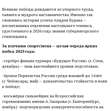
Великие победы рождаются из упорного труда,
таланта и мудрого наставничества. Именно так
сложилась история успеха Андрея Бурака —
воспитанника отделения настольного тенниса,
удостоенного в 2026 году звания губернаторского
стипендиата.
За плечами спортсмена — целая череда ярких
побед 2025 года:
-серебро финала турнира «Будущее России» (г. Сочи,
декабрь) — знак высочайшего уровня подготовки;
-бронза Первенства России среди юношей до 14 лет
(г. Чебоксары, май) — доказательство стойкости и воли
к победе;
-восьмёрка сильнейших на Всероссийских
соревнованиях имени А. Захарова (г. Екатеринбург,
ноябрь) -подтверждение конкурентоспособности на