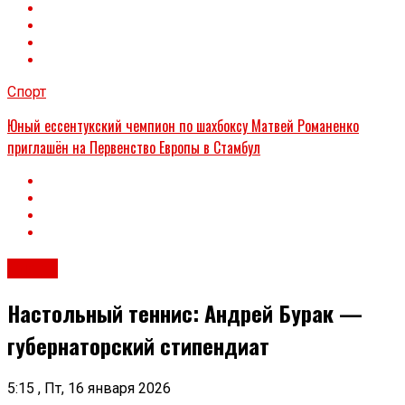
Спорт
Юный ессентукский чемпион по шахбоксу Матвей Романенко
приглашён на Первенство Европы в Стамбул
Спорт
Настольный теннис: Андрей Бурак —
губернаторский стипендиат
5:15 , Пт, 16 января 2026