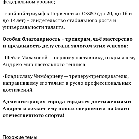
федеральном уровне;
-тройной триумф в Первенствах СКФО (до 20, до 16 и
до 14 лет) – свидетельство стабильного роста и
универсальности таланта.
Особая благодарность – тренерам, чьё мастерство
и преданность делу стали залогом этих успехов:
-Шейле Малаховой — первому наставнику, открывшему
Андрею мир настольного тенниса;
-Владиславу Чимбарцеву — тренеру‑преподавателю,
направившему его талант в русло профессиональных
достижений.
Администрация города гордится достижениями
Андрея и желает ему новых свершений на благо
отечественного спорта!
Похожие темы: