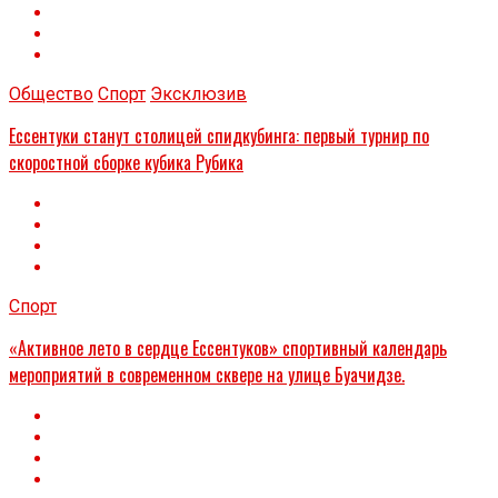
Общество
Спорт
Эксклюзив
Ессентуки станут столицей спидкубинга: первый турнир по
скоростной сборке кубика Рубика
Спорт
«Активное лето в сердце Ессентуков» спортивный календарь
мероприятий в современном сквере на улице Буачидзе.