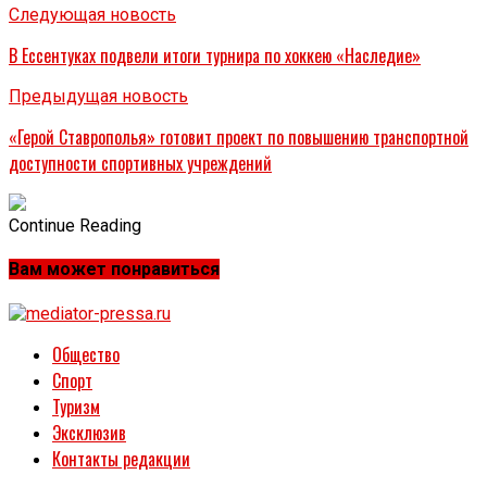
Следующая новость
В Ессентуках подвели итоги турнира по хоккею «Наследие»
Предыдущая новость
«Герой Ставрополья» готовит проект по повышению транспортной
доступности спортивных учреждений
Continue Reading
Вам может понравиться
Общество
Спорт
Туризм
Эксклюзив
Контакты редакции