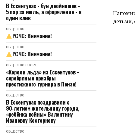
В Ессентуках - бум двойняшек -
5 пар за июль, а оформление - в
Напомни
один клик
детьми, 
ОБЩЕСТВО
РСЧС: Внимание!
ОБЩЕСТВО
РСЧС: Внимание!
ОБЩЕСТВО
СПОРТ
«Короли льда» из Ессентуков -
серебряные призёры
престижного турнира в Пензе!
ОБЩЕСТВО
В Ессентуках поздравили с
90‑летием жительницу города,
«ребёнка войны» Валентину
Ивановну Косторнову
ОБЩЕСТВО