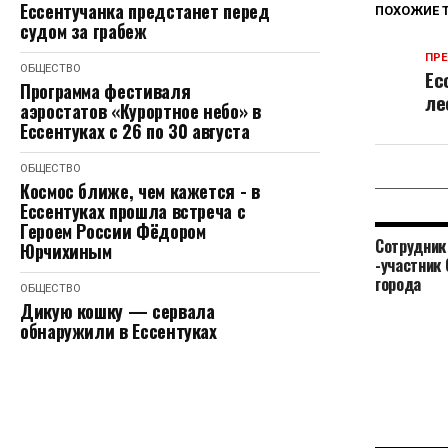
Ессентучанка предстанет перед
ПОХОЖИЕ 
судом за грабеж
ПР
ОБЩЕСТВО
Ес
Программа фестиваля
ле
аэростатов «Курортное небо» в
Ессентуках с 26 по 30 августа
ОБЩЕСТВО
Космос ближе, чем кажется - в
Ессентуках прошла встреча с
Героем России Фёдором
Сотрудник
Юрчихиным
-участник 
города
ОБЩЕСТВО
Дикую кошку — сервала
обнаружили в Ессентуках