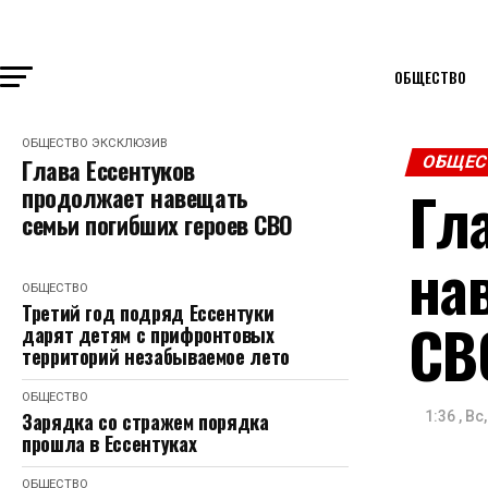
ОБЩЕСТВО
ОБЩЕСТВО
ЭКСКЛЮЗИВ
ОБЩЕС
Глава Ессентуков
Гл
продолжает навещать
семьи погибших героев СВО
на
ОБЩЕСТВО
Третий год подряд Ессентуки
СВ
дарят детям с прифронтовых
территорий незабываемое лето
ОБЩЕСТВО
Зарядка со стражем порядка
1:36 , Вс
прошла в Ессентуках
ОБЩЕСТВО