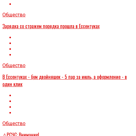
Общество
Зарядка со стражем порядка прошла в Ессентуках
Общество
В Ессентуках - бум двойняшек - 5 пар за июль, а оформление - в
один клик
Общество
⚠РСЧС: Внимание!