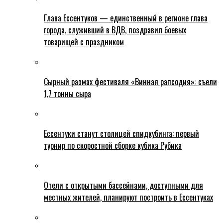
Глава Ессентуков — единственный в регионе глава
города, служивший в ВДВ, поздравил боевых
товарищей с праздником
Сырный размах фестиваля «Винная рапсодия»: съели
1,7 тонны сыра
Ессентуки станут столицей спидкубинга: первый
турнир по скоростной сборке кубика Рубика
Отели с открытыми бассейнами, доступными для
местных жителей, планируют построить в Ессентуках