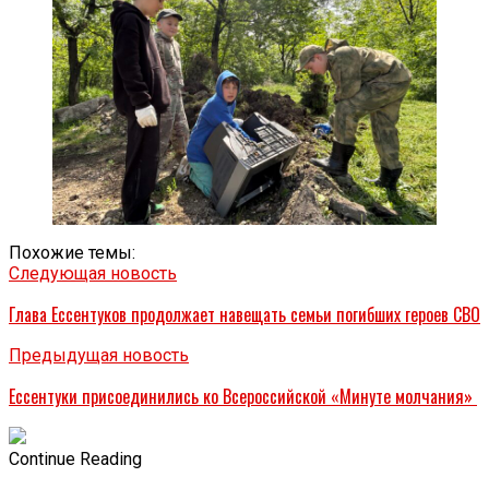
Похожие темы:
Следующая новость
Глава Ессентуков продолжает навещать семьи погибших героев СВО
Предыдущая новость
Ессентуки присоединились ко Всероссийской «Минуте молчания»
Continue Reading