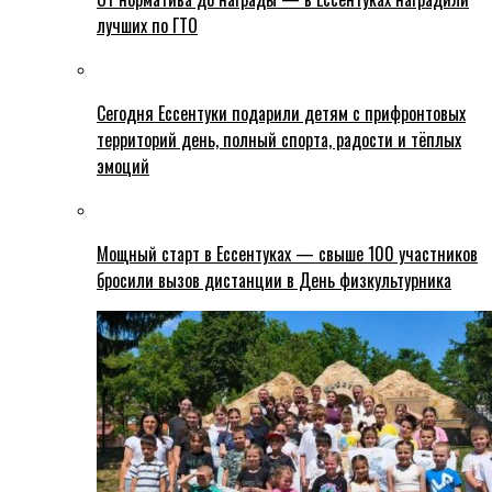
лучших по ГТО
Сегодня Ессентуки подарили детям с прифронтовых
территорий день, полный спорта, радости и тёплых
эмоций
Мощный старт в Ессентуках — свыше 100 участников
бросили вызов дистанции в День физкультурника