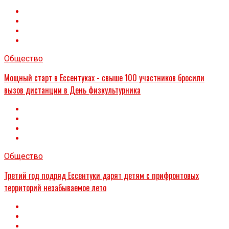
Общество
Мощный старт в Ессентуках - свыше 100 участников бросили
вызов дистанции в День физкультурника
Общество
Третий год подряд Ессентуки дарят детям с прифронтовых
территорий незабываемое лето