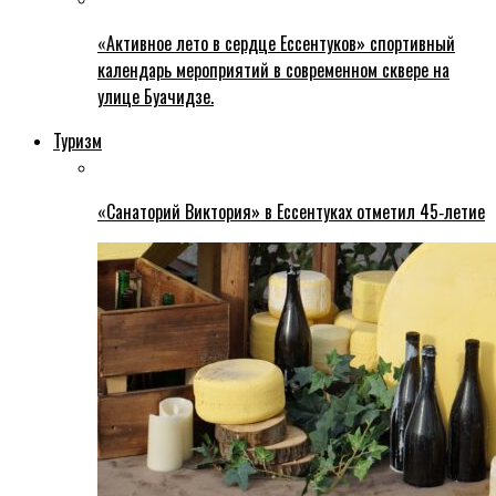
«Активное лето в сердце Ессентуков» спортивный
календарь мероприятий в современном сквере на
улице Буачидзе.
Туризм
«Санаторий Виктория» в Ессентуках отметил 45‑летие