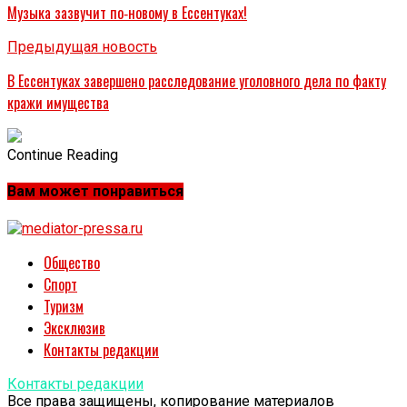
Музыка зазвучит по‑новому в Ессентуках!
Предыдущая новость
В Ессентуках завершено расследование уголовного дела по факту
кражи имущества
Continue Reading
Вам может понравиться
Общество
Спорт
Туризм
Эксклюзив
Контакты редакции
Контакты редакции
Все права защищены, копирование материалов