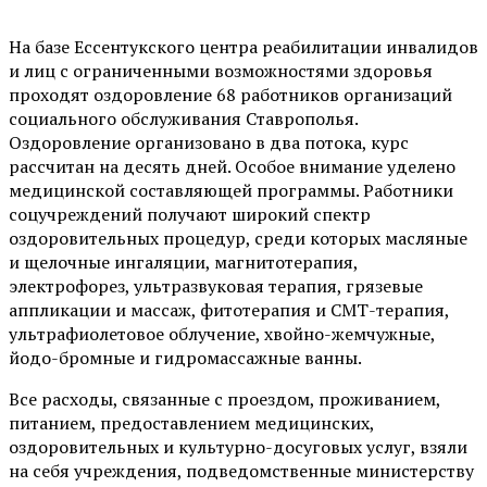
На базе Ессентукского центра реабилитации инвалидов
и лиц с ограниченными возможностями здоровья
проходят оздоровление 68 работников организаций
социального обслуживания Ставрополья.
Оздоровление организовано в два потока, курс
рассчитан на десять дней. Особое внимание уделено
медицинской составляющей программы. Работники
соцучреждений получают широкий спектр
оздоровительных процедур, среди которых масляные
и щелочные ингаляции, магнитотерапия,
электрофорез, ультразвуковая терапия, грязевые
аппликации и массаж, фитотерапия и СМТ-терапия,
ультрафиолетовое облучение, хвойно-жемчужные,
йодо-бромные и гидромассажные ванны.
Все расходы, связанные с проездом, проживанием,
питанием, предоставлением медицинских,
оздоровительных и культурно-досуговых услуг, взяли
на себя учреждения, подведомственные министерству