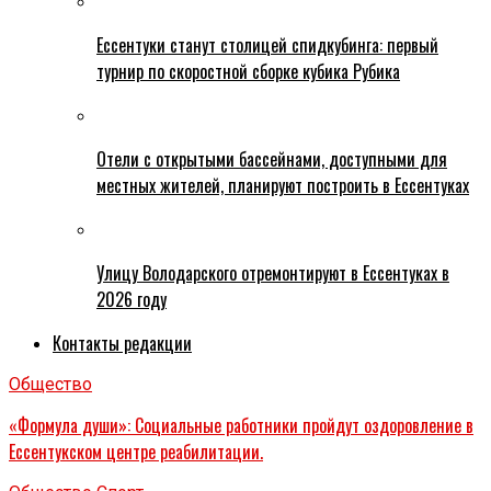
Ессентуки станут столицей спидкубинга: первый
турнир по скоростной сборке кубика Рубика
Отели с открытыми бассейнами, доступными для
местных жителей, планируют построить в Ессентуках
Улицу Володарского отремонтируют в Ессентуках в
2026 году
Контакты редакции
Общество
«Формула души»: Социальные работники пройдут оздоровление в
Ессентукском центре реабилитации.