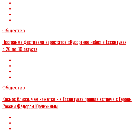
Общество
Программа фестиваля аэростатов «Курортное небо» в Ессентуках
с 26 по 30 августа
Общество
Космос ближе, чем кажется - в Ессентуках прошла встреча с Героем
России Фёдором Юрчихиным