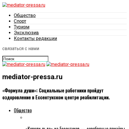
Общество
Спорт
Туризм
Эксклюзив
Контакты редакции
связаться с нами
mediator-pressa.ru
«Формула души»: Социальные работники пройдут
оздоровление в Ессентукском центре реабилитации.
Общество
«Короли льда» из Ессентуков — серебряные призёры