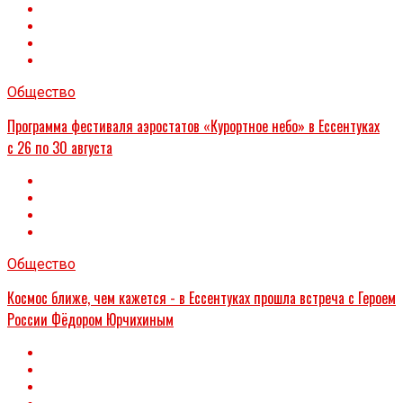
Общество
Программа фестиваля аэростатов «Курортное небо» в Ессентуках
с 26 по 30 августа
Общество
Космос ближе, чем кажется - в Ессентуках прошла встреча с Героем
России Фёдором Юрчихиным