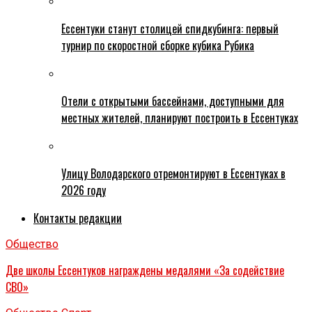
Ессентуки станут столицей спидкубинга: первый
турнир по скоростной сборке кубика Рубика
Отели с открытыми бассейнами, доступными для
местных жителей, планируют построить в Ессентуках
Улицу Володарского отремонтируют в Ессентуках в
2026 году
Контакты редакции
Общество
Две школы Ессентуков награждены медалями «За содействие
СВО»