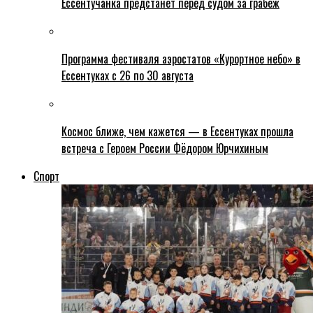
Ессентучанка предстанет перед судом за грабеж
Программа фестиваля аэростатов «Курортное небо» в
Ессентуках с 26 по 30 августа
Космос ближе, чем кажется — в Ессентуках прошла
встреча с Героем России Фёдором Юрчихиным
Спорт