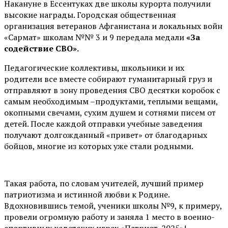
Накануне в Ессентуках две школы курорта получили
высокие награды. Городская общественная
организация ветеранов Афганистана и локальных войн
«Сармат» школам №№ 3 и 9 передала медали
«За
содействие СВО».
Педагогические коллективы, школьники и их
родители все вместе собирают гуманитарный груз и
отправляют в зону проведения СВО десятки коробок с
самым необходимым –продуктами, теплыми вещами,
окопными свечами, сухим душем и сотнями писем от
детей. После каждой отправки учебные заведения
получают долгожданный «привет» от благодарных
бойцов, многие из которых уже стали родными.
Такая работа, по словам учителей, лучший пример
патриотизма и истинной любви к Родине.
Вдохновившись темой, ученики школы №9, к примеру,
провели огромную работу и заняла 1 место в военно-
спортивных кадетских играх «Патриот-2025»!