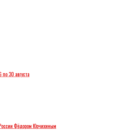
6 по 30 августа
м России Фёдором Юрчихиным