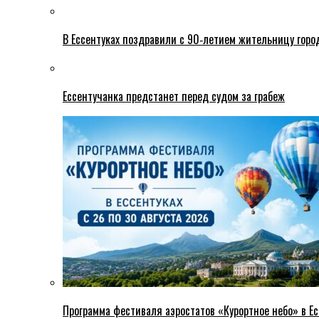
В Ессентуках поздравили с 90‑летием жительницу горо
Ессентучанка предстанет перед судом за грабеж
Программа фестиваля аэростатов «Курортное небо» в Есс