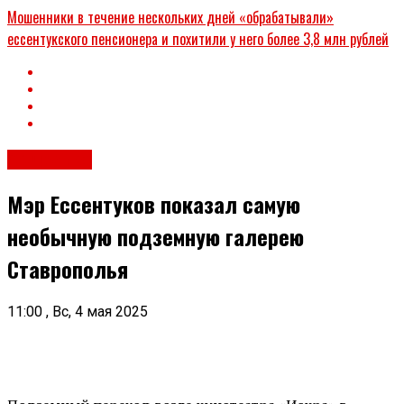
Мошенники в течение нескольких дней «обрабатывали»
ессентукского пенсионера и похитили у него более 3,8 млн рублей
Общество
Мэр Ессентуков показал самую
необычную подземную галерею
Ставрополья
11:00 , Вс, 4 мая 2025