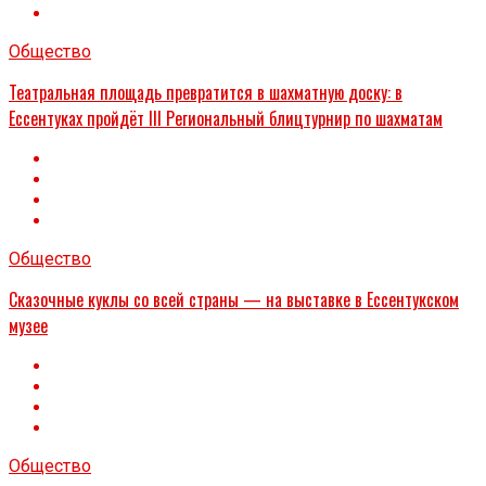
Общество
Театральная площадь превратится в шахматную доску: в
Ессентуках пройдёт III Региональный блицтурнир по шахматам
Общество
Сказочные куклы со всей страны — на выставке в Ессентукском
музее
Общество