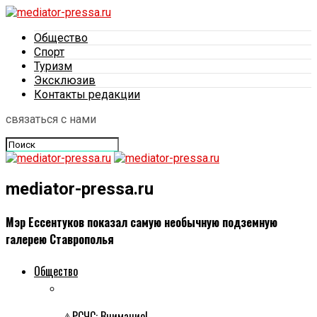
Общество
Спорт
Туризм
Эксклюзив
Контакты редакции
связаться с нами
mediator-pressa.ru
Мэр Ессентуков показал самую необычную подземную
галерею Ставрополья
Общество
⚠РСЧС: Внимание!