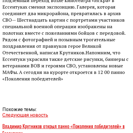
Подземный переход возле кинотеатра «Искра» в
Ессентуках сменил экспозицию. Галерея, которая
соединяет два микрорайона, превратилась в архив
СВО— Шестнадцать картин с портретами участников
специальной военной операции изображены на
полотнах вместе с пожеланиями бойцов с передовой.
Рядом с фотографией и позывным трогательные
поздравления от правнуков герое Великой
Отечественной, написал Крутников.Напомним, что
Ессентуки украсили также детские рисунки, баннеры с
ветеранами ВОВ и героями СВО, установлены новые
МАФы. А сегодня на курорте откроется в 12 00 панно
«Поколения победителей»
Похожие темы:
Следующая новость
Владимир Крутников открыл панно «Поколения победителей» в