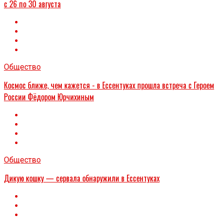
с 26 по 30 августа
Общество
Космос ближе, чем кажется - в Ессентуках прошла встреча с Героем
России Фёдором Юрчихиным
Общество
Дикую кошку — сервала обнаружили в Ессентуках