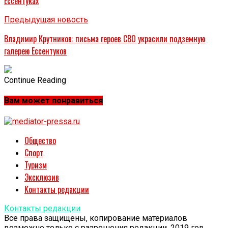
Ессентуках
Предыдущая новость
Владимир Крутников: письма героев СВО украсили подземную
галерею Ессентуков
Continue Reading
Вам может понравиться
Общество
Спорт
Туризм
Эксклюзив
Контакты редакции
Контакты редакции
Все права защищены, копирование материалов
возможно только с разрешения редакции. 2019 год.