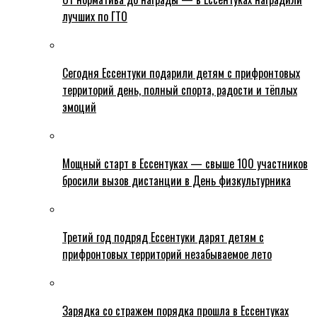
лучших по ГТО
Сегодня Ессентуки подарили детям с прифронтовых
территорий день, полный спорта, радости и тёплых
эмоций
Мощный старт в Ессентуках — свыше 100 участников
бросили вызов дистанции в День физкультурника
Третий год подряд Ессентуки дарят детям с
прифронтовых территорий незабываемое лето
Зарядка со стражем порядка прошла в Ессентуках