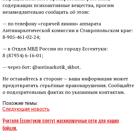
содержащих психоактивные вещества, просим
незамедлительно сообщить об этом:
— по телефону «горячей линии» аппарата
Антинаркотической комиссии в Ставропольском крае:
8‑905‑461‑02‑24;
— в Отдел МВД России по городу Ессентуки:
8 (87934) 6‑16‑01;
— через бот: @antinarkotik_skbot.
Не оставайтесь в стороне — ваша информация может
предотвратить серьёзные правонарушения. Сообщайте
о подозрительных фактах по указанным контактам.
Похожие темы:
Следующая новость
Учителя Ессентуков плетут маскировочные сети для наших
бойцов.