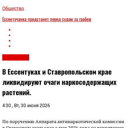
Общество
Ессентучанка предстанет перед судом за грабеж
Общество
В Ессентуках и Ставропольском крае
ликвидируют очаги наркосодержащих
растений.
4:30 , Вт, 30 июня 2026
По поручению Аппарата антинаркотической комиссии
в Ставропольском крае с мая 2026 года на территории