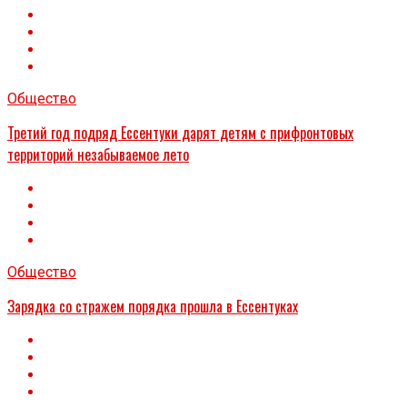
Общество
Третий год подряд Ессентуки дарят детям с прифронтовых
территорий незабываемое лето
Общество
Зарядка со стражем порядка прошла в Ессентуках