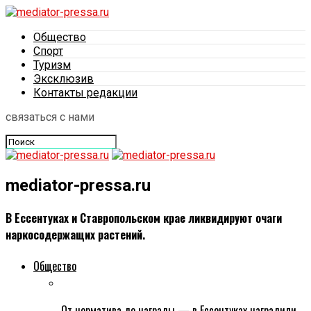
Общество
Спорт
Туризм
Эксклюзив
Контакты редакции
связаться с нами
mediator-pressa.ru
В Ессентуках и Ставропольском крае ликвидируют очаги
наркосодержащих растений.
Общество
От норматива до награды — в Ессентуках наградили