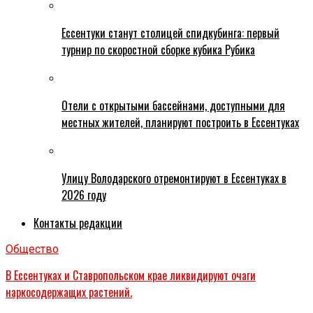
Ессентуки станут столицей спидкубинга: первый
турнир по скоростной сборке кубика Рубика
Отели с открытыми бассейнами, доступными для
местных жителей, планируют построить в Ессентуках
Улицу Володарского отремонтируют в Ессентуках в
2026 году
Контакты редакции
Общество
В Ессентуках и Ставропольском крае ликвидируют очаги
наркосодержащих растений.