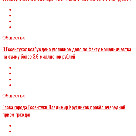
Общество
В Ессентуках возбуждено уголовное дело по факту мошенничества
на сумму более 3,6 миллионов рублей
Общество
Глава города Ессентуки Владимир Крутников провёл очередной
приём граждан