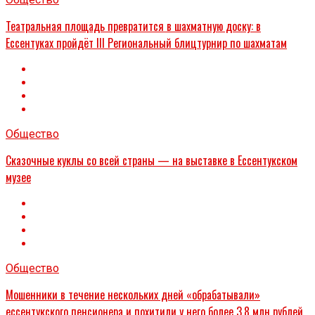
Театральная площадь превратится в шахматную доску: в
Ессентуках пройдёт III Региональный блицтурнир по шахматам
Общество
Сказочные куклы со всей страны — на выставке в Ессентукском
музее
Общество
Мошенники в течение нескольких дней «обрабатывали»
ессентукского пенсионера и похитили у него более 3,8 млн рублей