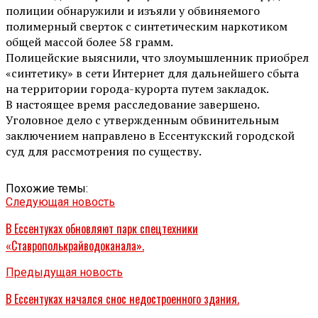
полиции обнаружили и изъяли у обвиняемого
полимерный сверток с синтетическим наркотиком
общей массой более 58 грамм.
Полицейские выяснили, что злоумышленник приобрел
«синтетику» в сети Интернет для дальнейшего сбыта
на территории города-курорта путем закладок.
В настоящее время расследование завершено.
Уголовное дело с утвержденным обвинительным
заключением направлено в Ессентукский городской
суд для рассмотрения по существу.
Похожие темы:
Следующая новость
В Ессентуках обновляют парк спецтехники
«Ставрополькрайводоканала».
Предыдущая новость
В Ессентуках начался снос недостроенного здания.