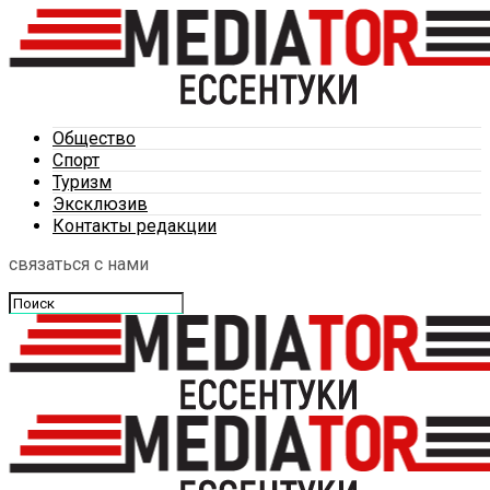
Общество
Спорт
Туризм
Эксклюзив
Контакты редакции
связаться с нами