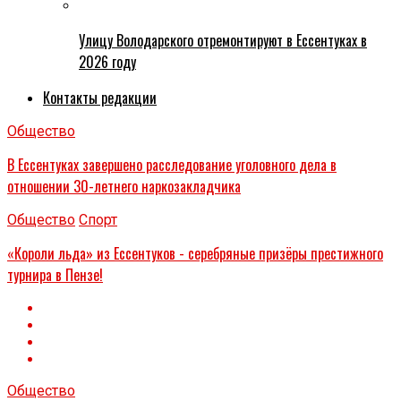
Улицу Володарского отремонтируют в Ессентуках в
2026 году
Контакты редакции
Общество
В Ессентуках завершено расследование уголовного дела в
отношении 30-летнего наркозакладчика
Общество
Спорт
«Короли льда» из Ессентуков - серебряные призёры престижного
турнира в Пензе!
Общество