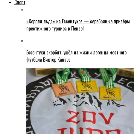
Спорт
«Короли льда» из Ессентуков — серебряные призёры
престижного турнира в Пензе!
Ессентуки скорбят, ушёл из жизни легенда местного
футбола Виктор Капаев