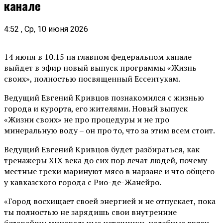
канале
4:52 , Ср, 10 июня 2026
14 июня в 10.15 на главном федеральном канале
выйдет в эфир новый выпуск программы «Жизнь
своих», полностью посвященный Ессентукам.
Ведущий Евгений Кривцов познакомился с жизнью
города и курорта, его жителями. Новый выпуск
«Жизни своих» не про процедуры и не про
минеральную воду – он про то, что за этим всем стоит.
Ведущий Евгений Кривцов будет разбираться, как
тренажеры XIX века до сих пор лечат людей, почему
местные греки маринуют мясо в нарзане и что общего
у кавказского города с Рио-де-Жанейро.
«Город восхищает своей энергией и не отпускает, пока
ты полностью не зарядишь свои внутренние
батарейки: минеральные источники, целебные грязи,