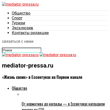
Общество
Спорт
Туризм
Эксклюзив
Контакты редакции
связаться с нами
mediator-pressa.ru
«Жизнь своих» в Ессентуках на Первом канале
Общество
От норматива до награды — в Ессентуках наградили
лучших по ГТО