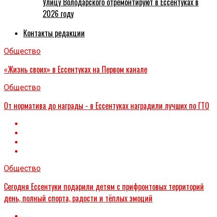
Улицу Володарского отремонтируют в Ессентуках в
2026 году
Контакты редакции
Общество
«Жизнь своих» в Ессентуках на Первом канале
Общество
От норматива до награды - в Ессентуках наградили лучших по ГТО
Общество
Сегодня Ессентуки подарили детям с прифронтовых территорий
день, полный спорта, радости и тёплых эмоций