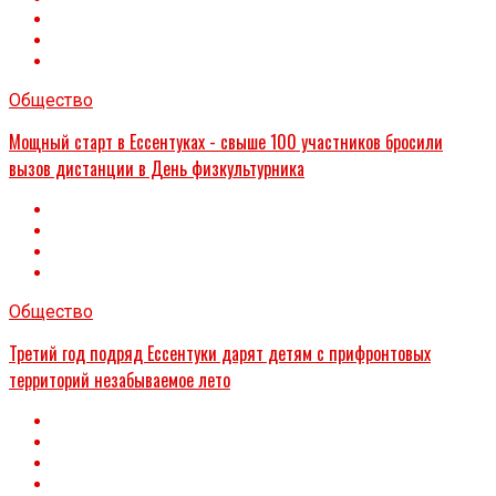
Общество
Мощный старт в Ессентуках - свыше 100 участников бросили
вызов дистанции в День физкультурника
Общество
Третий год подряд Ессентуки дарят детям с прифронтовых
территорий незабываемое лето