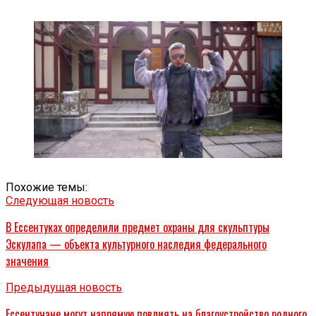
Похожие темы:
Следующая новость
В Ессентуках определили предмет охраны для скульптуры
Эскулапа — объекта культурного наследия федерального
значения
Предыдущая новость
Ессентучане могут напрямую повлиять на благоустройство родного