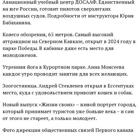
Авиационный учебный центр ДОСААФ. Единственный
на юге России, готовит пилотов сверхлегких
воздушных судов. Подробности от инструктора Юрия
Бабаханяна.
Колесо обозрения, 65 метров. Самый высокий
аттракцион на Северном Кавказе, открыт в 2024 году в
парке Победы. В кабинке даже есть место для
молодоженов.
Утренняя йога в Курортном парке. Анна Моисеева
каждое утро проводит занятия для всех желающих.
Зоогостиница. Андрей Стекленев открыл в Ессентуках
место, куда с удовольствием привозят кошек и собак.
Новый выпуск «Жизни своих» – живой портрет города,
который принимает туристов уже больше века – и сам
от этого не стареет, а только молодеет.
Фото дирекции общественных связей Первого канала