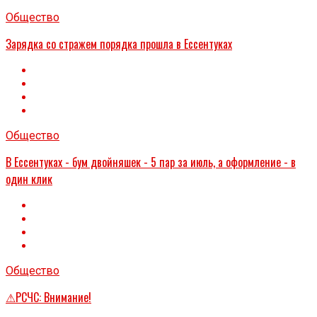
Общество
Зарядка со стражем порядка прошла в Ессентуках
Общество
В Ессентуках - бум двойняшек - 5 пар за июль, а оформление - в
один клик
Общество
⚠РСЧС: Внимание!