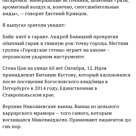
ароматный воздух и, конечно, сногсшибательные
виды», — говорит Евгений Кривцов.
В выпуске зрители увидят:
Байк-клуб в гараже. Андрей Балацкий превратил
обычный гараж в главную рок-точку города. Местная
группа «Городские стены» играет на кахоне –
перуанском ударном инструменте.
Стена Цоя на улице 60 лет Октября, 12. Идея
принадлежит Виталию Кустову, который вдохновился
после посещения Богословского кладбища в
Петербурге в 2014 году. Единственная в
Ставропольском крае.
Верхние Николаевские ванны. Ванны из цельного
каррарского мрамора — того самого, которым
восхищался Микеланджело. Принимают пациентов до
сих пор.