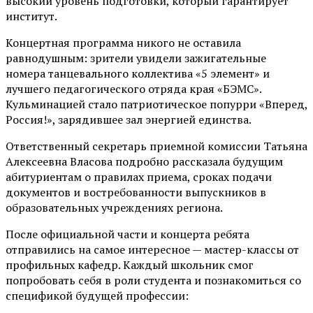
высокий уровень подготовки, который гарантирует
институт.
Концертная программа никого не оставила
равнодушным: зрители увидели зажигательные
номера танцевального коллектива «5 элемент» и
лучшего педагогического отряда края «БЭМС».
Кульминацией стало патриотическое попурри «Вперед,
Россия!», зарядившее зал энергией единства.
Ответственный секретарь приемной комиссии Татьяна
Алексеевна Власова подробно рассказала будущим
абитуриентам о правилах приема, сроках подачи
документов и востребованности выпускников в
образовательных учреждениях региона.
После официальной части и концерта ребята
отправились на самое интересное — мастер-классы от
профильных кафедр. Каждый школьник смог
попробовать себя в роли студента и познакомиться со
спецификой будущей профессии: