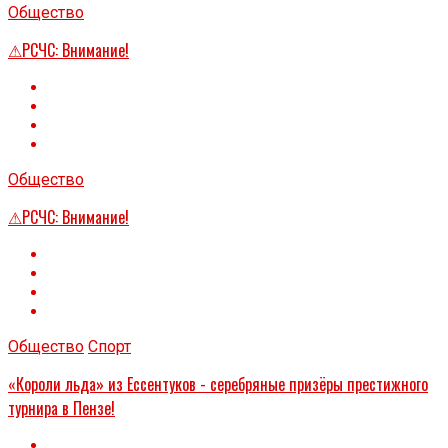
Общество
⚠РСЧС: Внимание!
Общество
⚠РСЧС: Внимание!
Общество
Спорт
«Короли льда» из Ессентуков - серебряные призёры престижного
турнира в Пензе!