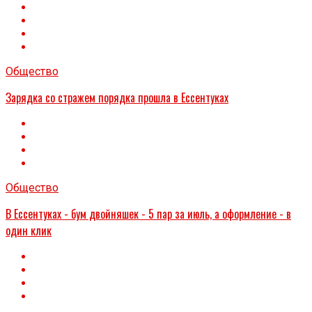
Общество
Зарядка со стражем порядка прошла в Ессентуках
Общество
В Ессентуках - бум двойняшек - 5 пар за июль, а оформление - в
один клик