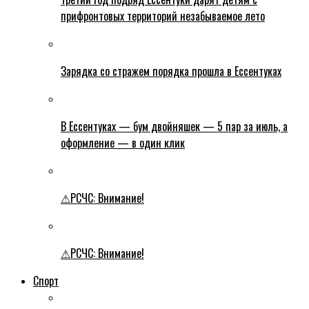
прифронтовых территорий незабываемое лето
Зарядка со стражем порядка прошла в Ессентуках
В Ессентуках — бум двойняшек — 5 пар за июль, а
оформление — в один клик
⚠РСЧС: Внимание!
⚠РСЧС: Внимание!
Спорт