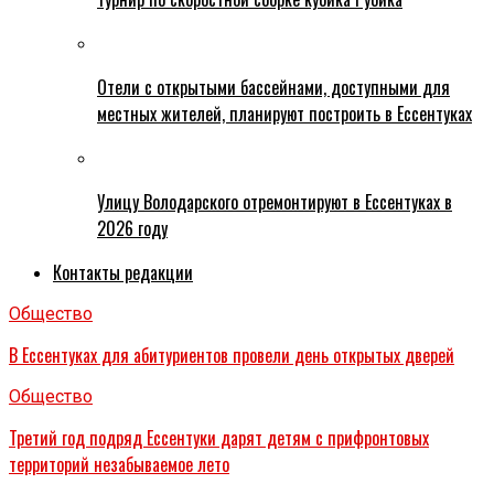
Отели с открытыми бассейнами, доступными для
местных жителей, планируют построить в Ессентуках
Улицу Володарского отремонтируют в Ессентуках в
2026 году
Контакты редакции
Общество
В Ессентуках для абитуриентов провели день открытых дверей
Общество
Третий год подряд Ессентуки дарят детям с прифронтовых
территорий незабываемое лето