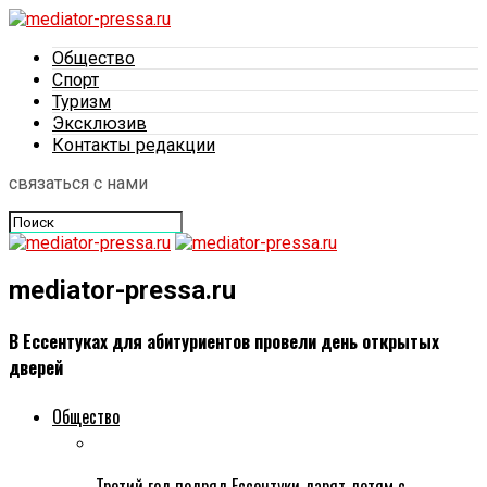
Общество
Спорт
Туризм
Эксклюзив
Контакты редакции
связаться с нами
mediator-pressa.ru
В Ессентуках для абитуриентов провели день открытых
дверей
Общество
Третий год подряд Ессентуки дарят детям с