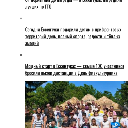
лучших по ГТО
Сегодня Ессентуки подарили детям с прифронтовых
территорий день, полный спорта, радости и тёплых
эмоций
Мощный старт в Ессентуках — свыше 100 участников
бросили вызов дистанции в День физкультурника