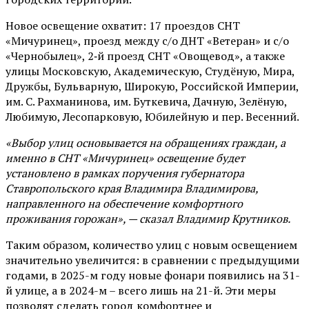
Новое освещение охватит: 17 проездов СНТ
«Мичуринец», проезд между с/о ДНТ «Ветеран» и с/о
«Чернобылец», 2‑й проезд СНТ «Овощевод», а также
улицы Московскую, Академическую, Студёную, Мира,
Дружбы, Бульварную, Широкую, Российской Империи,
им. С. Рахманинова, им. Буткевича, Дачную, Зелёную,
Любимую, Лесопарковую, Юбилейную и пер. Весенний.
«Выбор улиц основывается на обращениях граждан, а
именно в СНТ «Мичуринец» освещение будет
установлено в рамках поручения губернатора
Ставропольского края Владимира Владимирова,
направленного на обеспечение комфортного
проживания горожан», — сказал Владимир Крутников.
Таким образом, количество улиц с новым освещением
значительно увеличится: в сравнении с предыдущими
годами, в 2025-м году новые фонари появились на 31-
й улице, а в 2024-м – всего лишь на 21-й. Эти меры
позволят сделать город комфортнее и