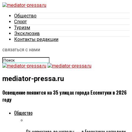
Общество
Спорт
Туризм
Эксклюзив
Контакты редакции
связаться с нами
mediator-pressa.ru
Освещение появится на 35 улицах города Ессентуки в 2026
году
Общество
От норматива до награды — в Ессентуках наградили