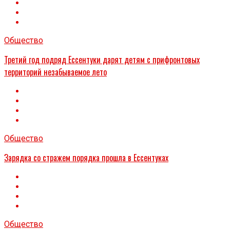
Общество
Третий год подряд Ессентуки дарят детям с прифронтовых
территорий незабываемое лето
Общество
Зарядка со стражем порядка прошла в Ессентуках
Общество