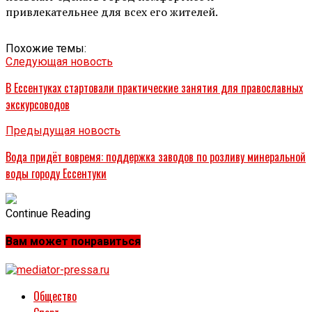
привлекательнее для всех его жителей.
Похожие темы:
Следующая новость
В Ессентуках стартовали практические занятия для православных
экскурсоводов
Предыдущая новость
Вода придёт вовремя: поддержка заводов по розливу минеральной
воды городу Ессентуки
Continue Reading
Вам может понравиться
Общество