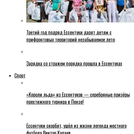
Третий год подряд Ессентуки дарят детям с
прифронтовых территорий незабываемое лето
Зарядка со стражем порядка прошла в Ессентуках
Спорт
«Короли льда» из Ессентуков — серебряные призёры
престижного турнира в Пензе!
Ессентуки скорбят, ушёл из жизни легенда местного
футбола Виктор Капаев