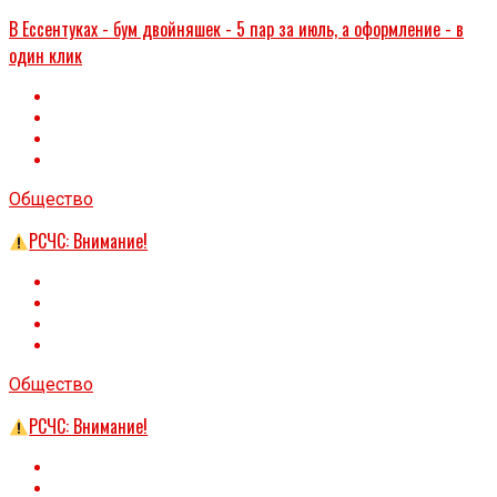
В Ессентуках - бум двойняшек - 5 пар за июль, а оформление - в
один клик
Общество
РСЧС: Внимание!
Общество
РСЧС: Внимание!