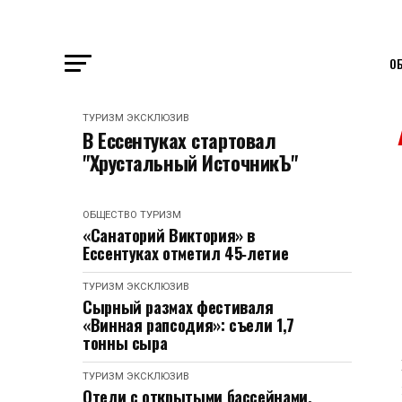
О
ТУРИЗМ
ЭКСКЛЮЗИВ
В Ессентуках стартовал
"Хрустальный ИсточникЪ"
ОБЩЕСТВО
ТУРИЗМ
«Санаторий Виктория» в
Ессентуках отметил 45‑летие
ТУРИЗМ
ЭКСКЛЮЗИВ
Сырный размах фестиваля
«Винная рапсодия»: съели 1,7
тонны сыра
ТУРИЗМ
ЭКСКЛЮЗИВ
Отели с открытыми бассейнами,