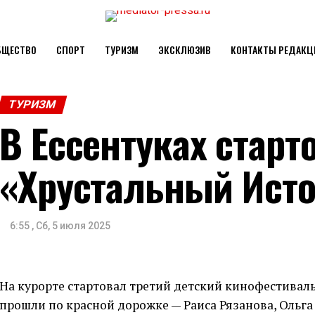
БЩЕСТВО
СПОРТ
ТУРИЗМ
ЭКСКЛЮЗИВ
КОНТАКТЫ РЕДАКЦ
ТУРИЗМ
В Ессентуках старт
«Хрустальный Ист
6:55 , Сб, 5 июля 2025
На курорте стартовал третий детский кинофестивал
прошли по красной дорожке — Раиса Рязанова, Ольга