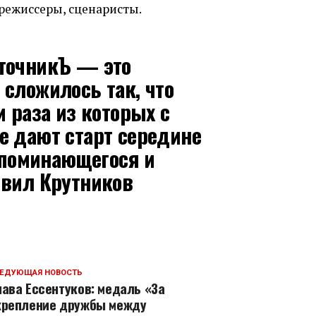
режиссеры, сценаристы.
сточникЪ — это
 сложилось так, что
и раза из которых с
е дают старт середине
запоминающегося и
явил Крутников
ЕДУЮЩАЯ НОВОСТЬ
лава Ессентуков: медаль «За
крепление дружбы между