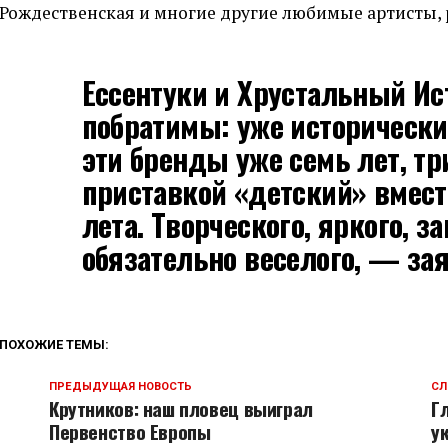
Рождественская и многие другие любимые артисты, 
Ессентуки и Хрустальный И
побратимы: уже исторически
эти бренды уже семь лет, тр
приставкой «детский» вмест
лета. Творческого, яркого, 
обязательно веселого, — за
ПОХОЖИЕ ТЕМЫ:
ПРЕДЫДУЩАЯ НОВОСТЬ
СЛ
Крутников: наш пловец выиграл
Г
Первенство Европы
у