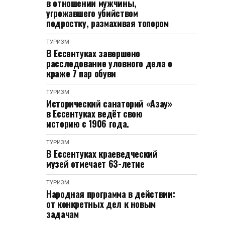
в отношении мужчины,
угрожавшего убийством
подростку, размахивая топором
ТУРИЗМ
В Ессентуках завершено
расследование уловного дела о
краже 7 пар обуви
ТУРИЗМ
Исторический санаторий «Азау»
в Ессентуках ведёт свою
историю с 1906 года.
ТУРИЗМ
В Ессентуках краеведческий
музей отмечает 63-летие
ТУРИЗМ
Народная программа в действии:
от конкретных дел к новым
задачам