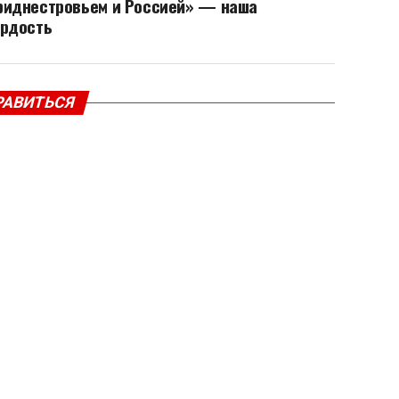
риднестровьем и Россией» — наша
ордость
РАВИТЬСЯ